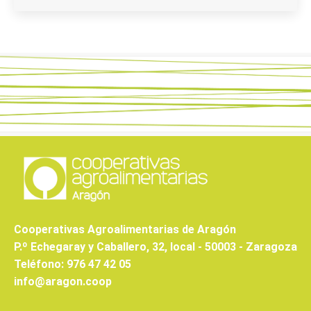
Cooperativas Agroalimentarias de Aragón
P.º Echegaray y Caballero, 32, local - 50003 - Zaragoza
Teléfono: 976 47 42 05
info@aragon.coop