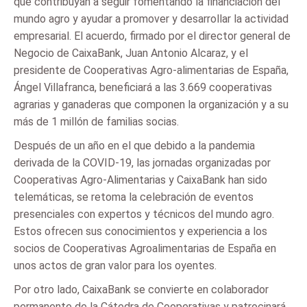
que contribuyan a seguir fomentando la financiación del
mundo agro y ayudar a promover y desarrollar la actividad
empresarial. El acuerdo, firmado por el director general de
Negocio de CaixaBank, Juan Antonio Alcaraz, y el
presidente de Cooperativas Agro-alimentarias de España,
Ángel Villafranca, beneficiará a las 3.669 cooperativas
agrarias y ganaderas que componen la organización y a su
más de 1 millón de familias socias.
Después de un año en el que debido a la pandemia
derivada de la COVID-19, las jornadas organizadas por
Cooperativas Agro-Alimentarias y CaixaBank han sido
telemáticas, se retoma la celebración de eventos
presenciales con expertos y técnicos del mundo agro.
Estos ofrecen sus conocimientos y experiencia a los
socios de Cooperativas Agroalimentarias de España en
unos actos de gran valor para los oyentes.
Por otro lado, CaixaBank se convierte en colaborador
permanente de la Cátedra de Cooperativas y patrocinará