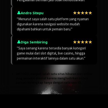
Andro Sitepu
"Menurut saya salah satu platform yang nyaman
digunakan karena navigasi website mudah
dipahami bahkan untuk pemain baru."
Diga Sembiring
"Saya senang karena tersedia banyak kategori
game mulai dari slot digital, live casino, hingga
permainan interaktif lainnya dalam satu akun."
OMTOGEL menjadi salah satu situs hiburan slot online
yang semakin dikenal karena menghadirkan sistem
permainan lengkap hanya dengan satu user ID.