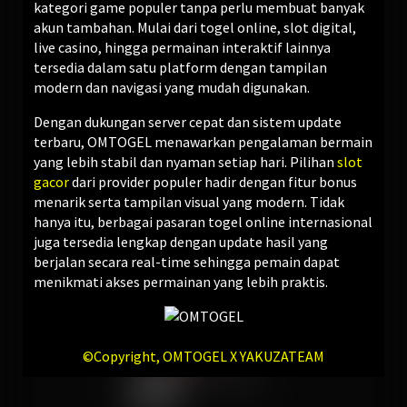
kategori game populer tanpa perlu membuat banyak
akun tambahan. Mulai dari togel online, slot digital,
live casino, hingga permainan interaktif lainnya
tersedia dalam satu platform dengan tampilan
modern dan navigasi yang mudah digunakan.
Dengan dukungan server cepat dan sistem update
terbaru, OMTOGEL menawarkan pengalaman bermain
yang lebih stabil dan nyaman setiap hari. Pilihan
slot
gacor
dari provider populer hadir dengan fitur bonus
menarik serta tampilan visual yang modern. Tidak
hanya itu, berbagai pasaran togel online internasional
juga tersedia lengkap dengan update hasil yang
berjalan secara real-time sehingga pemain dapat
menikmati akses permainan yang lebih praktis.
©Copyright, OMTOGEL X YAKUZATEAM