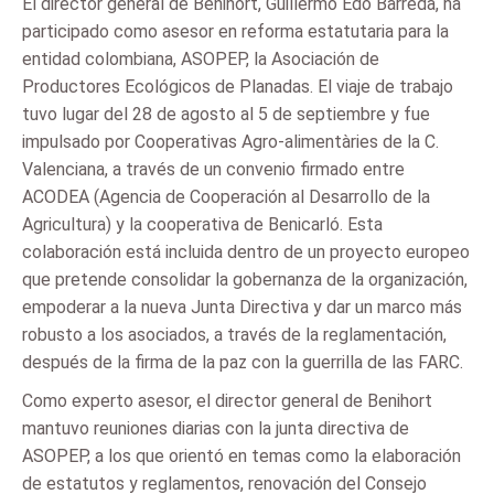
El director general de Benihort, Guillermo Edo Barreda, ha
participado como asesor en reforma estatutaria para la
entidad colombiana, ASOPEP, la Asociación de
Productores Ecológicos de Planadas. El viaje de trabajo
tuvo lugar del 28 de agosto al 5 de septiembre y fue
impulsado por Cooperativas Agro-alimentàries de la C.
Valenciana, a través de un convenio firmado entre
ACODEA (Agencia de Cooperación al Desarrollo de la
Agricultura) y la cooperativa de Benicarló. Esta
colaboración está incluida dentro de un proyecto europeo
que pretende consolidar la gobernanza de la organización,
empoderar a la nueva Junta Directiva y dar un marco más
robusto a los asociados, a través de la reglamentación,
después de la firma de la paz con la guerrilla de las FARC.
Como experto asesor, el director general de Benihort
mantuvo reuniones diarias con la junta directiva de
ASOPEP, a los que orientó en temas como la elaboración
de estatutos y reglamentos, renovación del Consejo