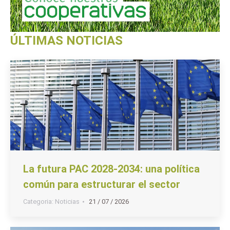
ÚLTIMAS NOTICIAS
La futura PAC 2028-2034: una política
común para estructurar el sector
Categoria:
Noticias
21 / 07 / 2026