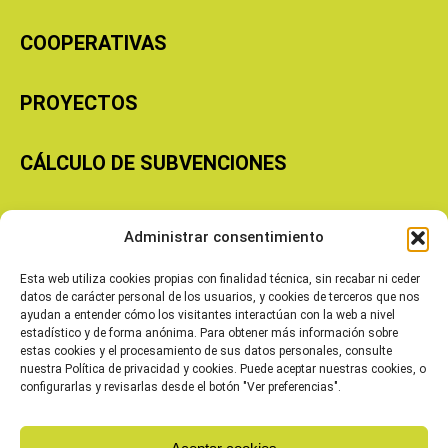
COOPERATIVAS
PROYECTOS
CÁLCULO DE SUBVENCIONES
Copyright © 2026 Cooperativas Agroalimentarias de Aragón
Administrar consentimiento
Esta web utiliza cookies propias con finalidad técnica, sin recabar ni ceder
datos de carácter personal de los usuarios, y cookies de terceros que nos
ayudan a entender cómo los visitantes interactúan con la web a nivel
estadístico y de forma anónima. Para obtener más información sobre
estas cookies y el procesamiento de sus datos personales, consulte
nuestra Política de privacidad y cookies. Puede aceptar nuestras cookies, o
configurarlas y revisarlas desde el botón "Ver preferencias".