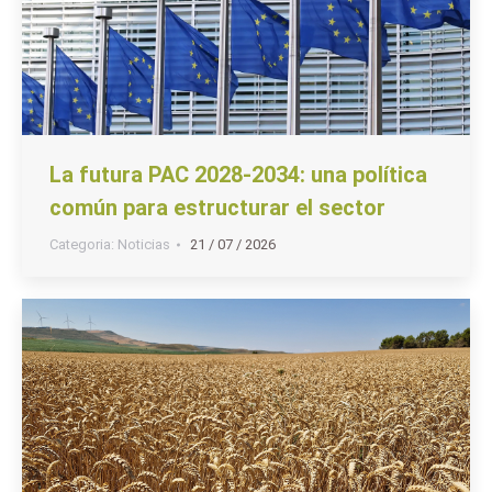
La futura PAC 2028-2034: una política
común para estructurar el sector
Categoria:
Noticias
21 / 07 / 2026