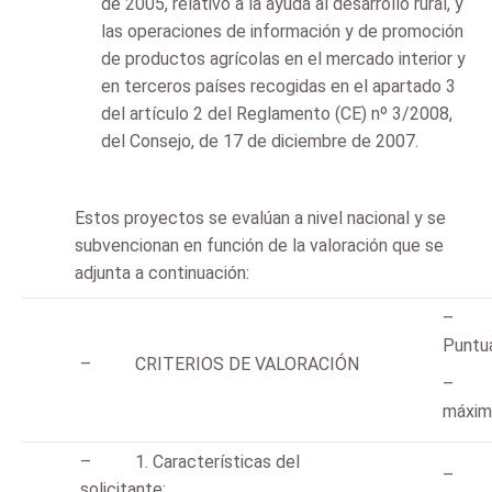
de 2005, relativo a la ayuda al desarrollo rural, y
las operaciones de información y de promoción
de productos agrícolas en el mercado interior y
en terceros países recogidas en el apartado 3
del artículo 2 del Reglamento (CE) nº 3/2008,
del Consejo, de 17 de diciembre de 2007.
Estos proyectos se evalúan a nivel nacional y se
subvencionan en función de la valoración que se
adjunta a continuación:
Puntu
– CRITERIOS DE VALORACIÓN
máxim
– 1. Características del
solicitante: