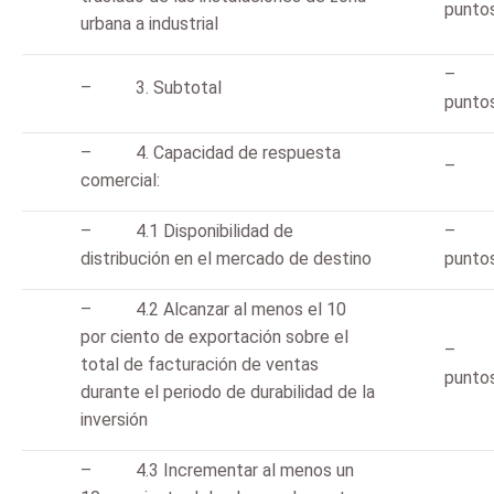
punto
urbana a industrial
– 
– 3. Subtotal
punto
– 4. Capacidad de respuesta
comercial:
– 4.1 Disponibilidad de
– 
distribución en el mercado de destino
punto
– 4.2 Alcanzar al menos el 10
por ciento de exportación sobre el
– 
total de facturación de ventas
punto
durante el periodo de durabilidad de la
inversión
– 4.3 Incrementar al menos un