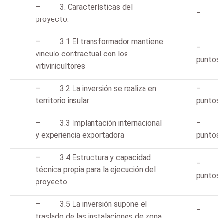
– 3. Características del
proyecto:
– 3.1 El transformador mantiene
– 
vinculo contractual con los
punto
vitivinicultores
– 3.2 La inversión se realiza en
– 
territorio insular
punto
– 3.3 Implantación internacional
– 
y experiencia exportadora
punto
– 3.4 Estructura y capacidad
– 
técnica propia para la ejecución del
punto
proyecto
– 3.5 La inversión supone el
– 
traslado de las instalaciones de zona