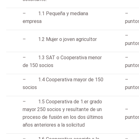
– 1.1 Pequeña y mediana
– 
empresa
punto
– 
– 1.2 Mujer o joven agricultor
punto
– 1.3 SAT o Cooperativa menor
– 
de 150 socios
punto
– 1.4 Cooperativa mayor de 150
– 
socios
punto
– 1.5 Cooperativa de 1.er grado
mayor 250 socios y resultante de un
– 
proceso de fusión en los dos últimos
punto
años anteriores a la solicitud