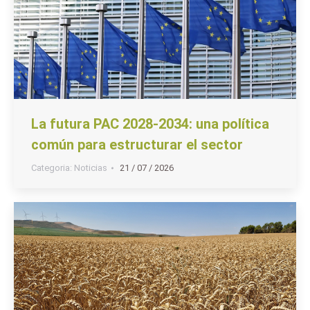
La futura PAC 2028-2034: una política
común para estructurar el sector
Categoria:
Noticias
21 / 07 / 2026