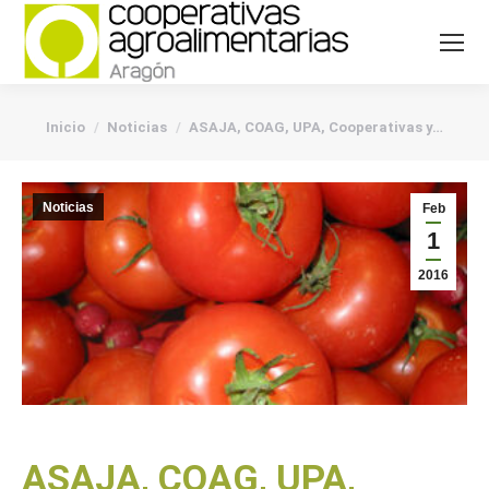
You are here:
Inicio
Noticias
ASAJA, COAG, UPA, Cooperativas y…
Noticias
Feb
1
2016
ASAJA, COAG, UPA,