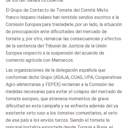
de los del Sáhara Occidental.
El Grupo de Contacto de Tomate del Comité Mixto
franco-hispano-italiano han remitido sendos escritos a la
Comisión Europea para trasladarle, por un lado, la situación
de preocupación ante dificultades del mercado de
tomate y, por otro, remarcar las consecuencias y efectos
de la sentencia del Tribunal de Justicia de la Unión
Europea respecto a la suspensión del acuerdo de
comercio agrícola con Marruecos.
Las organizaciones de la delegación española que
conforman dicho Grupo (ASAJA, COAG, UPA, Cooperativas
Agro-alimentarias y FEPEX) reclaman a la Comisión las
medidas necesarias para evitar el colapso del mercado de
tomate europeo, que atraviesa momentos de grave
dificultad en esta campaña y se enfrenta además del ya
existente veto ruso a los tomates comunitarios, al veto
de ese país a los envíos turcos. Siendo el tomate la
principal hortaliza exportada desde Turquía a Rusia, el