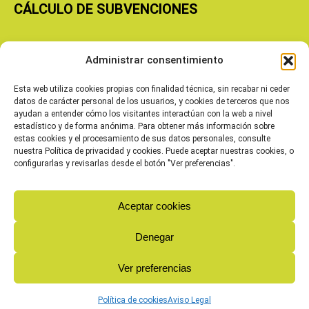
CÁLCULO DE SUBVENCIONES
Copyright © 2026 Cooperativas Agroalimentarias de Aragón
Administrar consentimiento
Esta web utiliza cookies propias con finalidad técnica, sin recabar ni ceder
datos de carácter personal de los usuarios, y cookies de terceros que nos
ayudan a entender cómo los visitantes interactúan con la web a nivel
estadístico y de forma anónima. Para obtener más información sobre
estas cookies y el procesamiento de sus datos personales, consulte
nuestra Política de privacidad y cookies. Puede aceptar nuestras cookies, o
configurarlas y revisarlas desde el botón "Ver preferencias".
Aceptar cookies
Denegar
Ver preferencias
Política de cookies
Aviso Legal