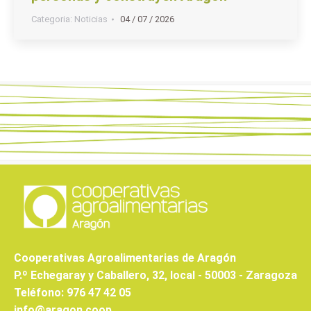
Categoria:
Noticias
04 / 07 / 2026
Cooperativas Agroalimentarias de Aragón
P.º Echegaray y Caballero, 32, local - 50003 - Zaragoza
Teléfono: 976 47 42 05
info@aragon.coop