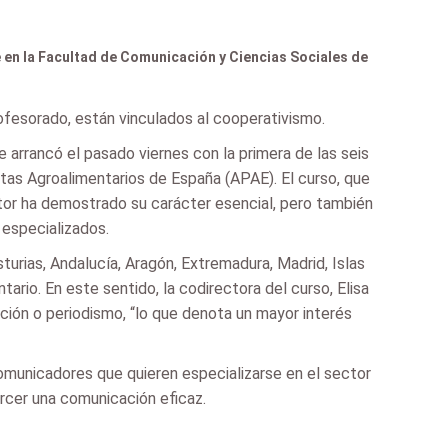
 en la Facultad de Comunicación y Ciencias Sociales de
ofesorado, están vinculados al cooperativismo.
 arrancó el pasado viernes con la primera de las seis
stas Agroalimentarios de España (APAE). El curso, que
tor ha demostrado su carácter esencial, pero también
 especializados.
urias, Andalucía, Aragón, Extremadura, Madrid, Islas
rio. En este sentido, la codirectora del curso, Elisa
ón o periodismo, “lo que denota un mayor interés
comunicadores que quieren especializarse en el sector
rcer una comunicación eficaz.