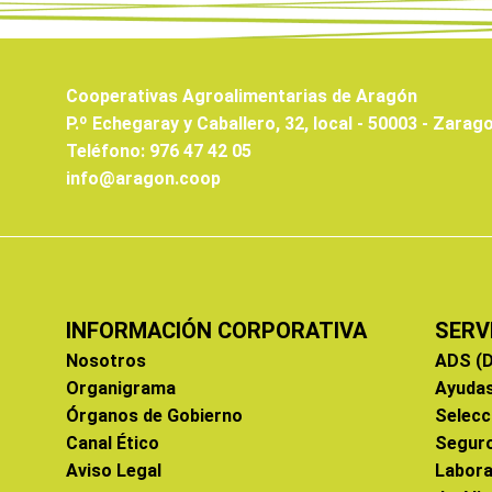
Cooperativas Agroalimentarias de Aragón
P.º Echegaray y Caballero, 32, local - 50003 - Zarag
Teléfono: 976 47 42 05
info@aragon.coop
INFORMACIÓN CORPORATIVA
SERV
Nosotros
ADS (D
Organigrama
Ayuda
Órganos de Gobierno
Selecc
Canal Ético
Segur
Aviso Legal
Labora