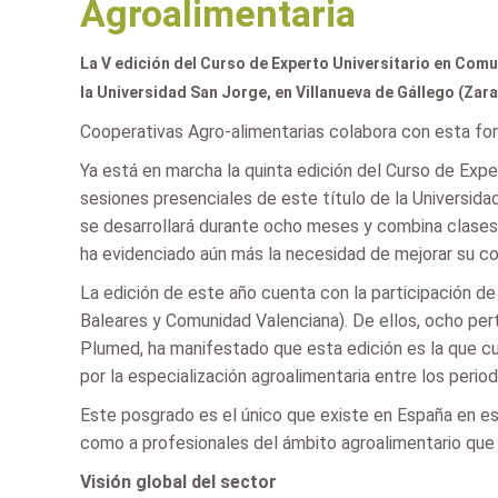
Agroalimentaria
La V edición del Curso de Experto Universitario en Com
la Universidad San Jorge, en Villanueva de Gállego (Zar
Cooperativas Agro-alimentarias colabora con esta for
Ya está en marcha la quinta edición del Curso de Expe
sesiones presenciales de este título de la Universida
se desarrollará durante ocho meses y combina clases 
ha evidenciado aún más la necesidad de mejorar su co
La edición de este año cuenta con la participación d
Baleares y Comunidad Valenciana). De ellos, ocho pert
Plumed, ha manifestado que esta edición es la que c
por la especialización agroalimentaria entre los perio
Este posgrado es el único que existe en España en est
como a profesionales del ámbito agroalimentario que 
Visión global del sector