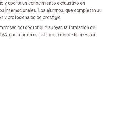
rio y aporta un conocimiento exhaustivo en
ados internacionales. Los alumnos, que completan su
 y profesionales de prestigio.
empresas del sector que apoyan la formación de
IVA, que repiten su patrocinio desde hace varias