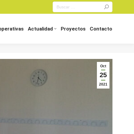
Search:
perativas
Actualidad
Proyectos
Contacto
perativas
Actualidad
Proyectos
Contacto
Oct
25
2021