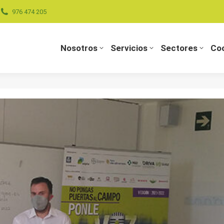
976 474 205
Nosotros
Servicios
Sectores
Coo
Nosotros
Servicios
Sectores
Coo