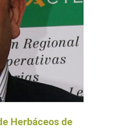
 de Herbáceos de