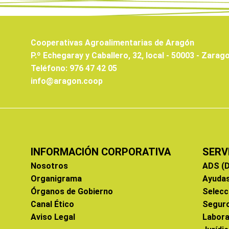
Cooperativas Agroalimentarias de Aragón
P.º Echegaray y Caballero, 32, local - 50003 - Zarag
Teléfono: 976 47 42 05
info@aragon.coop
INFORMACIÓN CORPORATIVA
SERV
Nosotros
ADS (D
Organigrama
Ayuda
Órganos de Gobierno
Selecc
Canal Ético
Segur
Aviso Legal
Labora