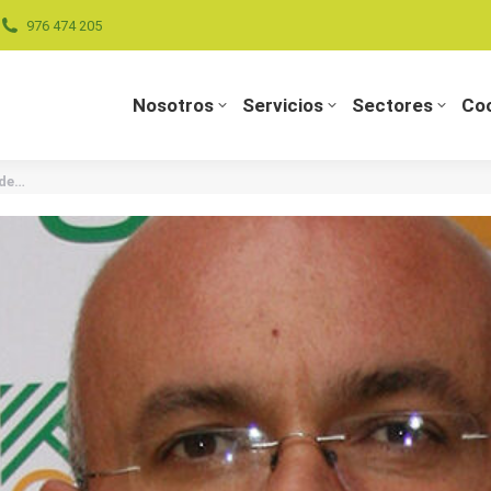
976 474 205
Nosotros
Servicios
Sectores
Coo
Nosotros
Servicios
Sectores
Coo
 de…