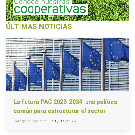
ÚLTIMAS NOTICIAS
La futura PAC 2028-2034: una política
común para estructurar el sector
Categoria:
Noticias
21 / 07 / 2026