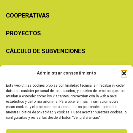
COOPERATIVAS
PROYECTOS
CÁLCULO DE SUBVENCIONES
Copyright © 2026 Cooperativas Agroalimentarias de Aragón
Administrar consentimiento
Esta web utiliza cookies propias con finalidad técnica, sin recabar ni ceder
datos de carácter personal de los usuarios, y cookies de terceros que nos
ayudan a entender cómo los visitantes interactúan con la web a nivel
estadístico y de forma anónima. Para obtener más información sobre
estas cookies y el procesamiento de sus datos personales, consulte
nuestra Política de privacidad y cookies. Puede aceptar nuestras cookies, o
configurarlas y revisarlas desde el botón "Ver preferencias".