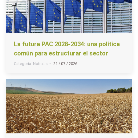
La futura PAC 2028-2034: una política
común para estructurar el sector
Categoria:
Noticias
21 / 07 / 2026