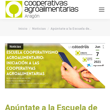
You are here:
Inicio
Noticias
Apúntate a la Escuela de…
Noticias
Jun
7
2021
Apúntate a la Escuela de