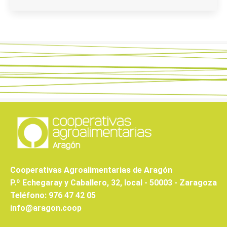
Cooperativas Agroalimentarias de Aragón
P.º Echegaray y Caballero, 32, local - 50003 - Zaragoza
Teléfono: 976 47 42 05
info@aragon.coop