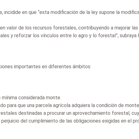
, incidide en que “esta modificación de la ley supone la modifica
 en valor de los recursos forestales, contribuyendo a mejorar la
les y reforzar los vínculos entre lo agro y lo forestal”, subraya
iones importantes en diferentes ámbitos:
ie mínima considerada monte.
do para que una parcela agrícola adquiera la condición de monte
estales destinadas a procurar un aprovechamiento forestal, cuyo
 perjuicio del cumplimiento de las obligaciones exigidas en el pr