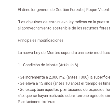
El director general de Gestión Forestal, Roque Vicente
“Los objetivos de esta nueva ley radican en la puesta
al aprovechamiento sostenible de los recursos foresta
Principales modificaciones
La nueva Ley de Montes supondrá una serie modificac
1.- Condición de Monte (Artículo 6).
•
Se incrementa a 2.000 m2. (antes 1000) la superfic
•
Se eleva a 15 años (antes 10 años) el tiempo estima
•
Se exceptúan aquellas plantaciones de especies for
año, que se hayan realizado sobre terreno agrícola, sin
Plantaciones truferas