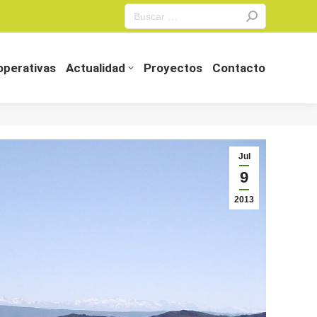
Search:
perativas
Actualidad
Proyectos
Contacto
perativas
Actualidad
Proyectos
Contacto
Jul
9
2013