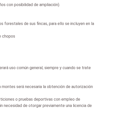
os con posibilidad de ampliación).
s forestales de sus fincas, para ello se incluyen en la
de chopos
derará uso común general, siempre y cuando se trate
n montes será necesaria la obtención de autorización
peticiones o pruebas deportivas con empleo de
sin necesidad de otorgar previamente una licencia de