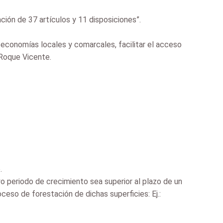
ción de 37 artículos y 11 disposiciones”.
s economías locales y comarcales, facilitar el acceso
 Roque Vicente.
.
 periodo de crecimiento sea superior al plazo de un
oceso de forestación de dichas superficies: Ej.: