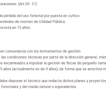
uraciones. (Art.30- 31)
la pérdida del uso forestal por puesta en cultivo
 deslindes de montes de Utilidad Pública.
ncreta en 15 años.
s en consonancia con los instrumentos de gestión
las condiciones técnicas por parte de la dirección general., mi
os encaminados a impulsar la gestión de fincas de pequeño tamañ
5 años (actualmente es de 9 años), de forma que se amortiza mejo
ebe disponer el técnico que redacte dichos planes y proyectos
 forestales y del medio natural o equivalentes.