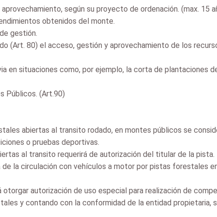
de aprovechamiento, según su proyecto de ordenación. (max. 15 añ
rendimientos obtenidos del monte.
de gestión.
vado (Art. 80) el acceso, gestión y aprovechamiento de los recurso
evia en situaciones como, por ejemplo, la corta de plantaciones 
 Públicos. (Art.90)
estales abiertas al transito rodado, en montes públicos se consi
iciones o pruebas deportivas.
tas al transito requerirá de autorización del titular de la pista.
e la circulación con vehículos a motor por pistas forestales e
á otorgar autorización de uso especial para realización de com
tales y contando con la conformidad de la entidad propietaria, 