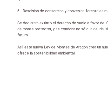
6.- Rescisión de consorcios y convenios forestales me
Se declarará extinto el derecho de vuelo a favor del 
de monte protector, y se condona no sólo la deuda, s
futuro.
Así, esta nueva Ley de Montes de Aragón crea un nuev
ofrece la sostenibilidad ambiental.