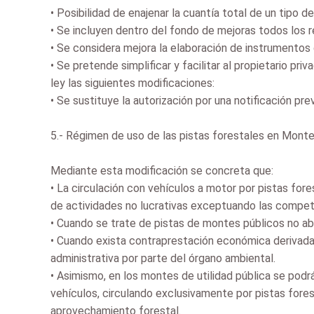
•
Posibilidad de enajenar la cuantía total de un tipo 
•
Se incluyen dentro del fondo de mejoras todos los 
•
Se considera mejora la elaboración de instrumentos 
•
Se pretende simplificar y facilitar al propietario pri
ley las siguientes modificaciones:
•
Se sustituye la autorización por una notificación pr
5.- Régimen de uso de las pistas forestales en Montes
Mediante esta modificación se concreta que:
•
La circulación con vehículos a motor por pistas for
de actividades no lucrativas exceptuando las compet
•
Cuando se trate de pistas de montes públicos no abier
•
Cuando exista contraprestación económica derivada d
administrativa por parte del órgano ambiental.
•
Asimismo, en los montes de utilidad pública se podr
vehículos, circulando exclusivamente por pistas fores
aprovechamiento forestal.