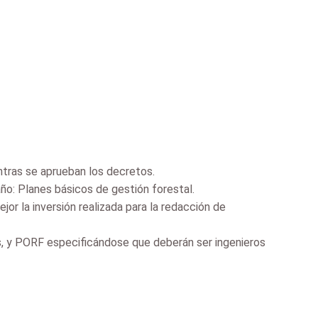
entras se aprueban los decretos.
o: Planes básicos de gestión forestal.
r la inversión realizada para la redacción de
, y PORF especificándose que deberán ser ingenieros