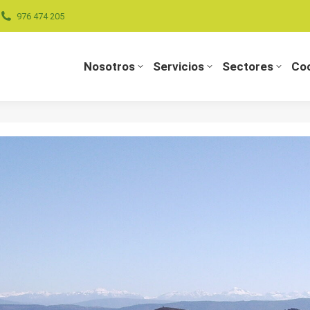
976 474 205
Nosotros
Servicios
Sectores
Coo
Nosotros
Servicios
Sectores
Coo