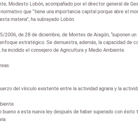
nte, Modesto Lobón, acompañado por el director general de Gest
ormativo que “tiene una importancia capital porque abre el mon
esta materia”, ha subrayado Lobón.
 15/2006, de 28 de diciembre, de Montes de Aragón, “suponen un 
enfoque estratégico. Se demuestra, además, la capacidad de co
 ha incidido el consejero de Agricultura y Medio Ambiente.
reas:
rzo del vínculo existente entre la actividad agraria y la activid
mbiente
to bueno a esta nueva ley después de haber superado con éxito 
ria.