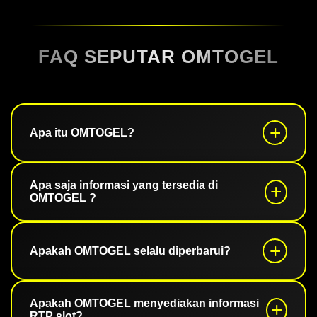
FAQ SEPUTAR OMTOGEL
Apa itu OMTOGEL?
OMTOGEL merupakan halaman informasi terbaru
Apa saja informasi yang tersedia di
yang membahas update permainan online, promo
OMTOGEL ?
harian, perkembangan slot digital, hingga informasi
Pengguna dapat menemukan berbagai informasi
menarik seputar dunia hiburan online 2026.
Apakah OMTOGEL selalu diperbarui?
seperti update permainan slot terbaru, pasaran
togel populer, event mingguan, promo spesial,
Ya, halaman berita dan informasi di OMTOGEL
serta berita terbaru terkait perkembangan platform
Apakah OMTOGEL menyediakan informasi
diperbarui secara berkala agar pengguna dapat
RTP slot?