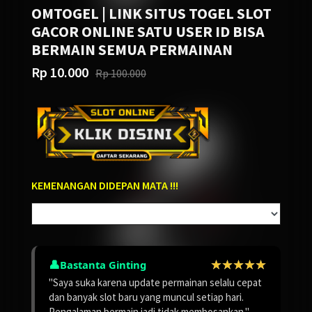
OMTOGEL | LINK SITUS TOGEL SLOT
GACOR ONLINE SATU USER ID BISA
BERMAIN SEMUA PERMAINAN
Rp 10.000
Translation
Translation
Rp 100.000
missing:
missing:
en.products.general.regular_price
en.products.general.sale_price
KEMENANGAN DIDEPAN MATA !!!
Bastanta Ginting
"Saya suka karena update permainan selalu cepat
dan banyak slot baru yang muncul setiap hari.
Pengalaman bermain jadi tidak membosankan."