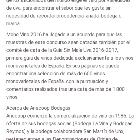
de los aficionados del mundo elige el vino por variedades
de uva, para encontrar el sabor que les gusta sin
necesidad de recordar procedencia, añada, bodega o
marca.
Mono Vino 2016 ha llegado a un acuerdo para que las
muestras de este concurso sean catadas también por el
comité de cata de la Guía Sin Mala Uva 2016-2017,
primera guía de vinos dedicada exclusivamente a los vinos
monovarietales de España. En sus páginas se puede
encontrar una selección de más de 600 vinos
monovarietales de España, con la puntuación y
comentarios realizados tras una cata de más de 1.800
vinos.
Acerca de Anecoop Bodegas
Anecoop comenzó la comercialización de vino en 1986. La
oferta de sus bodegas socias (Bodega La Viña y Bodegas
Reymos) y la bodega colaboradora San Martín de Unx,
pertenecientes a las Denominaciones de Origen de