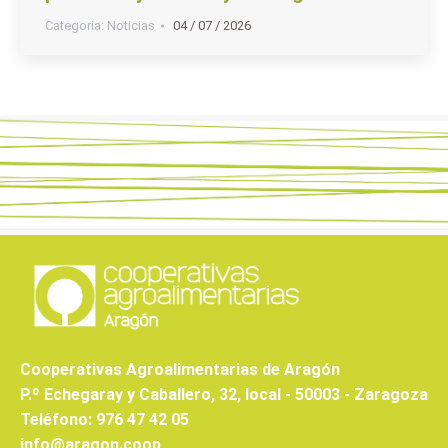
Categoria:
Noticias
04 / 07 / 2026
Cooperativas Agroalimentarias de Aragón
P.º Echegaray y Caballero, 32, local - 50003 - Zaragoza
Teléfono: 976 47 42 05
info@aragon.coop