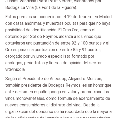
Juanes Vendimia Plata Petit Verdot, elaborados por
Bodega La Viña (La Font de la Figuera).
Estos premios se concedieron el 19 de febrero en Madrid,
con catas anónimas y muestras ocultas para que no haya
posibilidad de identificación. El Gran Oro, como el
obtenido por Sol de Reymos alcanza a los vinos que
obtuvieron una puntuación de entre 92 y 100 puntos y el
Oro es para una puntuación de entre 85 y 91 puntos,
otorgado por un jurado especialista formado por
enólogos, periodistas y líderes de opinión del sector
vitivinícola.
Según el Presidente de Anecoop, Alejandro Monzón,
también presidente de Bodegas Reymos, es un honor que
este certamen español ponga en valor y promocione los
vinos monovarietales, como fórmula de acercamiento de
nuevos consumidores al disfrute del vino,. Desde la
organización del concurso se ha recordado que la mayoría