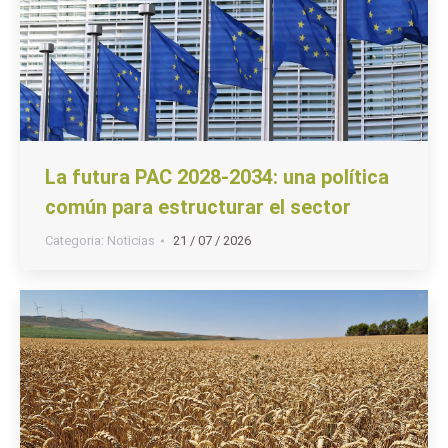
La futura PAC 2028-2034: una política
común para estructurar el sector
Categoria:
Noticias
21 / 07 / 2026