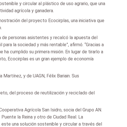
stenible y circular al plástico de uso agrario, que una
tividad agrícola y ganadera.
mostración del proyecto Ecocirplas, una iniciativa que
o.
na de personas asistentes y recalcó la apuesta del
para la sociedad y más rentable”, afirmó. “Gracias a
ha cumplido su primera misión. En lugar de tirarlo a
anto, Ecocirplas es un gran ejemplo de economía
 Martínez, y de UAGN, Félix Bariain. Sus
to, del proceso de reutilización y reciclado del
 Cooperativa Agrícola San Isidro, socia del Grupo AN.
e Puente la Reina y otro de Ciudad Real. La
este una solución sostenible y circular a través del