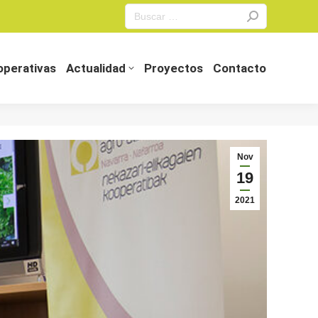
Search:
perativas
Actualidad
Proyectos
Contacto
perativas
Actualidad
Proyectos
Contacto
Nov
19
2021