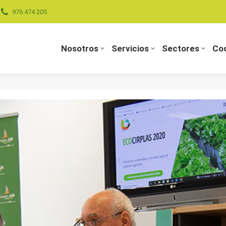
976 474 205
Nosotros
Servicios
Sectores
Coo
Nosotros
Servicios
Sectores
Coo