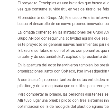
El proyecto Ecocirplas es una iniciativa que busca el 
vez que consume su vida útil, en vez de tirarlo, se fa
El presidente del Grupo AN, Francisco Arrarás, intervi
busca el desarrollo de un nuevo proceso innovador para
La jornada comenzó en las instalaciones del Grupo AN 
Grupo AN por conseguir una actividad agraria que sea 
este proyecto se generan nuevas herramientas para el 
la basura, se fabrican con él otros componentes que s
circular y de sostenibilidad”, explicó el presidente de
En la apertura del acto intervinieron también los pre
organizaciones, junto con Solteco, Iter Investigación
A continuación, representantes de estas entidades rea
plástico, y de la maquinaria que se utiliza para recoge
Para completar la jornada, las personas asistentes se t
Allí tuvo lugar una prueba piloto con tres sistemas in
optimización de la de recogida del plástico agrario ti