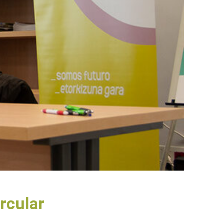
rcular