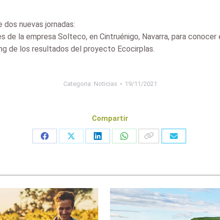
 dos nuevas jornadas:
ones de la empresa Solteco, en Cintruénigo, Navarra, para conocer
ng de los resultados del proyecto Ecocirplas.
Categoria:
Noticias
19/11/2021
Compartir
Share
Share
Share
Share
on
on
on
on
Facebook
X
LinkedIn
WhatsApp