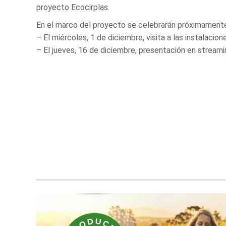
proyecto Ecocirplas.
En el marco del proyecto se celebrarán próximamente
– El miércoles, 1 de diciembre, visita a las instalaci
– El jueves, 16 de diciembre, presentación en streami