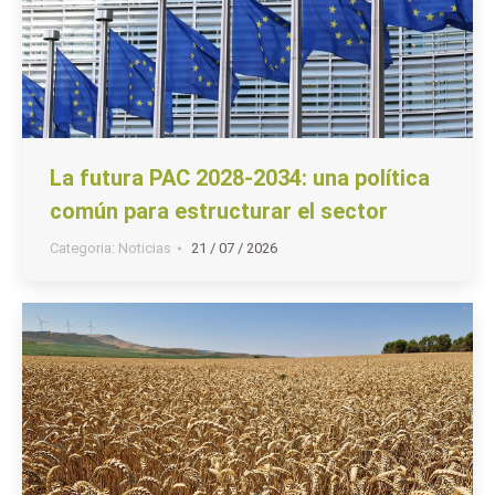
La futura PAC 2028-2034: una política
común para estructurar el sector
Categoria:
Noticias
21 / 07 / 2026