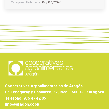
Categoria:
Noticias
04 / 07 / 2026
Cooperativas Agroalimentarias de Aragón
P.º Echegaray y Caballero, 32, local - 50003 - Zaragoza
Teléfono: 976 47 42 05
info@aragon.coop