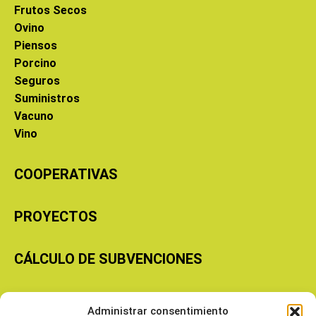
Frutos Secos
Ovino
Piensos
Porcino
Seguros
Suministros
Vacuno
Vino
COOPERATIVAS
PROYECTOS
CÁLCULO DE SUBVENCIONES
Copyright © 2026 Cooperativas Agroalimentarias de Aragón
Administrar consentimiento