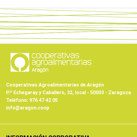
Cooperativas Agroalimentarias de Aragón
P.º Echegaray y Caballero, 32, local - 50003 - Zaragoza
Teléfono: 976 47 42 05
info@aragon.coop