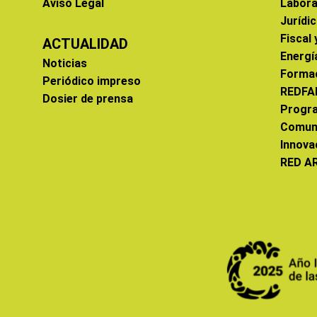
Aviso Legal
Labora
Jurídi
Fiscal
ACTUALIDAD
Energí
Noticias
Forma
Periódico impreso
REDFA
Dosier de prensa
Progr
Comun
Innova
RED A