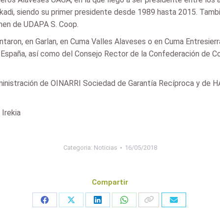
kadi, siendo su primer presidente desde 1989 hasta 2015. Tamb
rmen de UDAPA S. Coop.
taron, en Garlan, en Cuma Valles Alaveses o en Cuma Entresierr
España, así como del Consejo Rector de la Confederación de Co
ministración de OINARRI Sociedad de Garantía Recíproca y de 
Irekia
Categoria:
Noticias
16/05/2018
Compartir
Share
Share
Share
Share