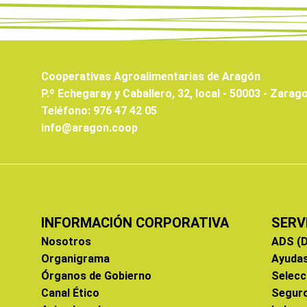
Cooperativas Agroalimentarias de Aragón
P.º Echegaray y Caballero, 32, local - 50003 - Zarag
Teléfono: 976 47 42 05
info@aragon.coop
INFORMACIÓN CORPORATIVA
SERV
Nosotros
ADS (D
Organigrama
Ayuda
Órganos de Gobierno
Selecc
Canal Ético
Segur