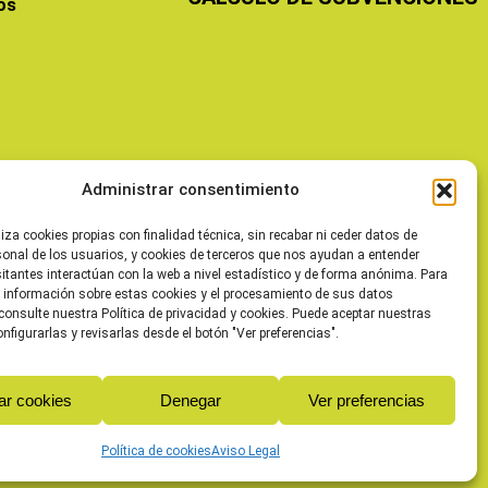
os
Administrar consentimiento
liza cookies propias con finalidad técnica, sin recabar ni ceder datos de
sonal de los usuarios, y cookies de terceros que nos ayudan a entender
itantes interactúan con la web a nivel estadístico y de forma anónima. Para
 información sobre estas cookies y el procesamiento de sus datos
consulte nuestra Política de privacidad y cookies. Puede aceptar nuestras
onfigurarlas y revisarlas desde el botón "Ver preferencias".
ar cookies
Denegar
Ver preferencias
Política de cookies
Aviso Legal