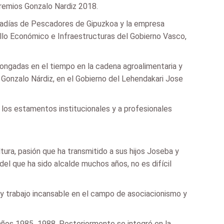
remios Gonzalo Nardiz 2018.
fradías de Pescadores de Gipuzkoa y la empresa
ollo Económico e Infraestructuras del Gobierno Vasco,
ongadas en el tiempo en la cadena agroalimentaria y
, Gonzalo Nárdiz, en el Gobierno del Lehendakari Jose
 los estamentos institucionales y a profesionales
ura, pasión que ha transmitido a sus hijos Joseba y
del que ha sido alcalde muchos años, no es difícil
 y trabajo incansable en el campo de asociacionismo y
años 1985  1988. Posteriormente se integró en la