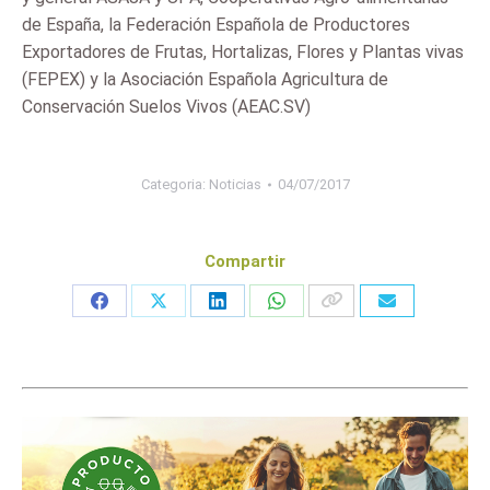
de España, la Federación Española de Productores
Exportadores de Frutas, Hortalizas, Flores y Plantas vivas
(FEPEX) y la Asociación Española Agricultura de
Conservación Suelos Vivos (AEAC.SV)
Categoria:
Noticias
04/07/2017
Compartir
Share
Share
Share
Share
on
on
on
on
Facebook
X
LinkedIn
WhatsApp