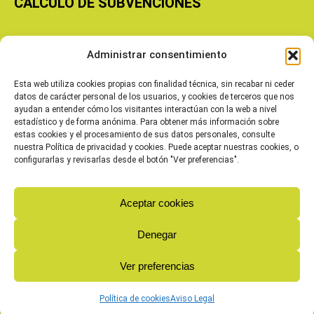
CÁLCULO DE SUBVENCIONES
Copyright © 2026 Cooperativas Agroalimentarias de Aragón
Administrar consentimiento
Esta web utiliza cookies propias con finalidad técnica, sin recabar ni ceder
datos de carácter personal de los usuarios, y cookies de terceros que nos
ayudan a entender cómo los visitantes interactúan con la web a nivel
estadístico y de forma anónima. Para obtener más información sobre
estas cookies y el procesamiento de sus datos personales, consulte
nuestra Política de privacidad y cookies. Puede aceptar nuestras cookies, o
configurarlas y revisarlas desde el botón "Ver preferencias".
Aceptar cookies
Denegar
Ver preferencias
Política de cookies
Aviso Legal