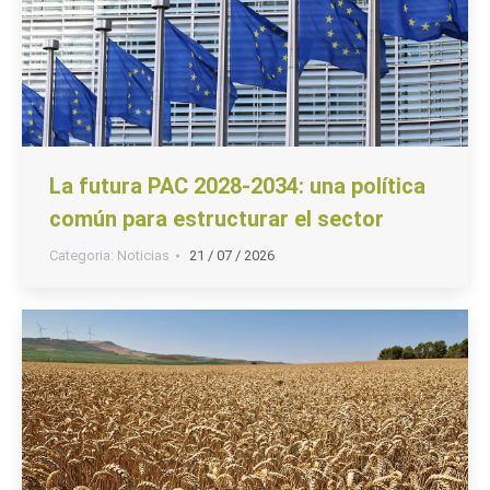
La futura PAC 2028-2034: una política
común para estructurar el sector
Categoria:
Noticias
21 / 07 / 2026