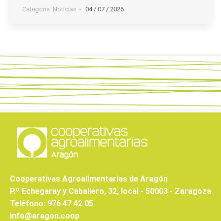
Categoria:
Noticias
04 / 07 / 2026
Cooperativas Agroalimentarias de Aragón
P.º Echegaray y Caballero, 32, local - 50003 - Zaragoza
Teléfono: 976 47 42 05
info@aragon.coop