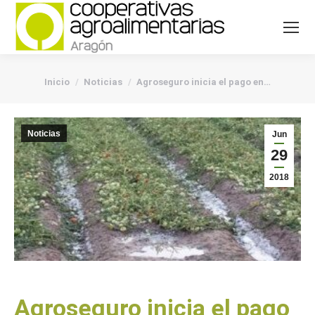
You are here:
Inicio
Noticias
Agroseguro inicia el pago en…
Noticias
Jun
29
2018
Agroseguro inicia el pago