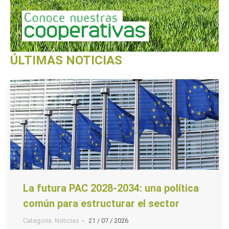
ÚLTIMAS NOTICIAS
La futura PAC 2028-2034: una política
común para estructurar el sector
Categoria:
Noticias
21 / 07 / 2026