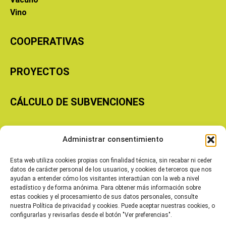
Vino
COOPERATIVAS
PROYECTOS
CÁLCULO DE SUBVENCIONES
Copyright © 2026 Cooperativas Agroalimentarias de Aragón
Administrar consentimiento
Esta web utiliza cookies propias con finalidad técnica, sin recabar ni ceder
datos de carácter personal de los usuarios, y cookies de terceros que nos
ayudan a entender cómo los visitantes interactúan con la web a nivel
estadístico y de forma anónima. Para obtener más información sobre
estas cookies y el procesamiento de sus datos personales, consulte
nuestra Política de privacidad y cookies. Puede aceptar nuestras cookies, o
configurarlas y revisarlas desde el botón "Ver preferencias".