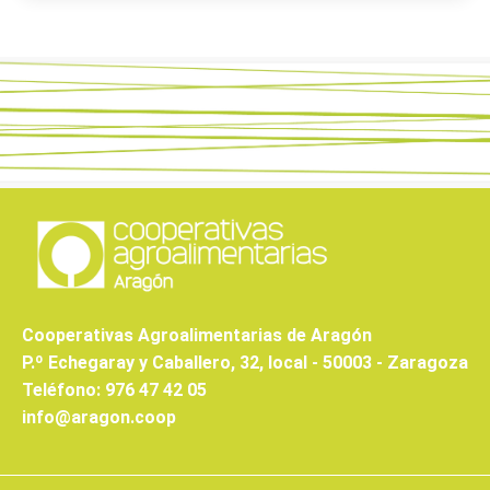
Cooperativas Agroalimentarias de Aragón
P.º Echegaray y Caballero, 32, local - 50003 - Zaragoza
Teléfono: 976 47 42 05
info@aragon.coop