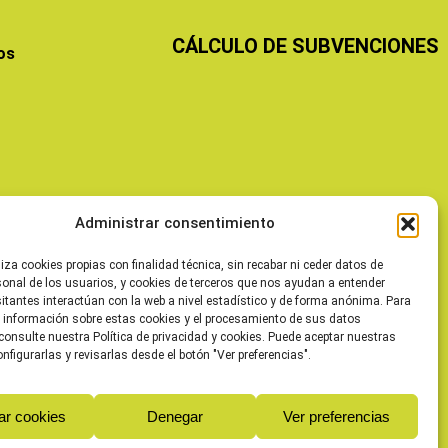
CÁLCULO DE SUBVENCIONES
os
Administrar consentimiento
liza cookies propias con finalidad técnica, sin recabar ni ceder datos de
sonal de los usuarios, y cookies de terceros que nos ayudan a entender
itantes interactúan con la web a nivel estadístico y de forma anónima. Para
 información sobre estas cookies y el procesamiento de sus datos
consulte nuestra Política de privacidad y cookies. Puede aceptar nuestras
onfigurarlas y revisarlas desde el botón "Ver preferencias".
ar cookies
Denegar
Ver preferencias