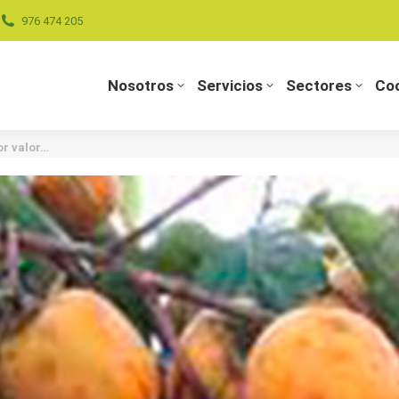
976 474 205
Nosotros
Servicios
Sectores
Coo
Nosotros
Servicios
Sectores
Coo
r valor…