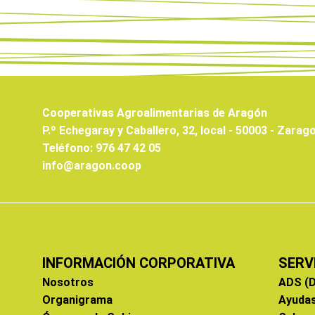
Cooperativas Agroalimentarias de Aragón
P.º Echegaray y Caballero, 32, local - 50003 - Zarag
Teléfono: 976 47 42 05
info@aragon.coop
INFORMACIÓN CORPORATIVA
SERV
Nosotros
ADS (D
Organigrama
Ayuda