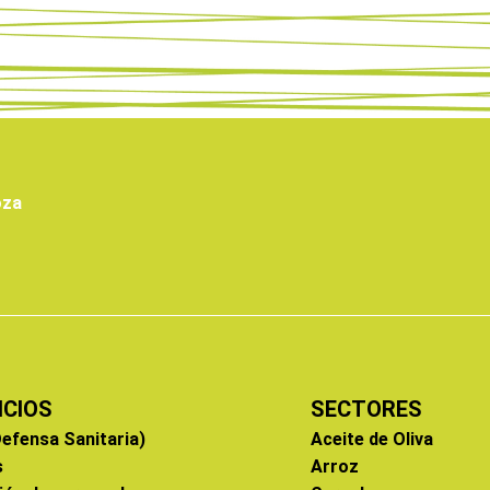
oza
ICIOS
SECTORES
efensa Sanitaria)
Aceite de Oliva
s
Arroz