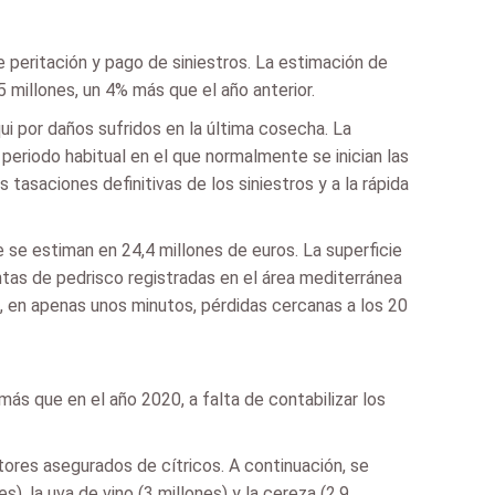
e peritación y pago de siniestros. La estimación de
millones, un 4% más que el año anterior.
 por daños sufridos en la última cosecha. La
periodo habitual en el que normalmente se inician las
 tasaciones definitivas de los siniestros y a la rápida
 se estiman en 24,4 millones de euros. La superficie
ntas de pedrisco registradas en el área mediterránea
, en apenas unos minutos, pérdidas cercanas a los 20
ás que en el año 2020, a falta de contabilizar los
ores asegurados de cítricos. A continuación, se
s), la uva de vino (3 millones) y la cereza (2,9