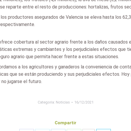
 se reparte entre el resto de producciones: hortalizas, frutos se
 los productores asegurados de Valencia se eleva hasta los 62,3
, respectivamente.
rece cobertura al sector agrario frente a los daños causados e
máticas extremas y cambiantes y los perjudiciales efectos que t
guro agrario que permita hacer frente a estas situaciones.
damos a los agricultores y ganaderos la conveniencia de conta
cas que se están produciendo y sus perjudiciales efectos. Hoy p
no jugarse el futuro.
Categoria:
Noticias
16/12/2021
Compartir