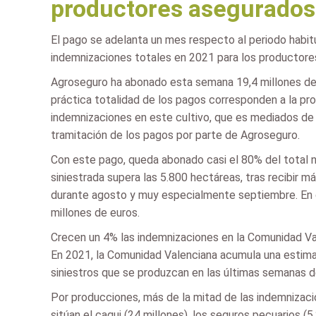
productores asegurados 
El pago se adelanta un mes respecto al periodo habitua
indemnizaciones totales en 2021 para los productores
Agroseguro ha abonado esta semana 19,4 millones de 
práctica totalidad de los pagos corresponden a la pro
indemnizaciones en este cultivo, que es mediados de ene
tramitación de los pagos por parte de Agroseguro.
Con este pago, queda abonado casi el 80% del total na
siniestrada supera las 5.800 hectáreas, tras recibir 
durante agosto y muy especialmente septiembre. En co
millones de euros.
Crecen un 4% las indemnizaciones en la Comunidad V
En 2021, la Comunidad Valenciana acumula una estimac
siniestros que se produzcan en las últimas semanas d
Por producciones, más de la mitad de las indemnizaci
sitúan el caqui (24 millones), los seguros pecuarios (5,2