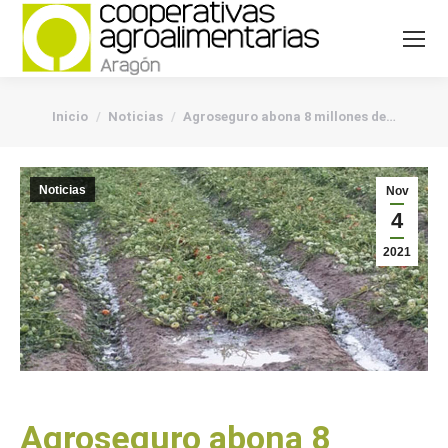
You are here:
Inicio
Noticias
Agroseguro abona 8 millones de…
Noticias
Nov
4
2021
Agroseguro abona 8