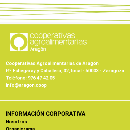
Cooperativas Agroalimentarias de Aragón
P.º Echegaray y Caballero, 32, local - 50003 - Zaragoza
Teléfono: 976 47 42 05
info@aragon.coop
INFORMACIÓN CORPORATIVA
Nosotros
Organigrama