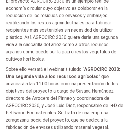
El proyecto AGROCIRC 2030 es un ejemplo real de
economía circular cuyo objetivo es colaborar en la
reducción de los residuos de envases y embalajes
reutilizando los restos agroindustriales para fabricar
recipientes más sostenibles sin necesidad de utilizar
plástico. Así, AGROCIRC 2030 quiere darle una segunda
vida a la cascarilla del arroz como a otros recursos
agrarios como puede ser la paja o restos vegetales de
cultivos hortícolas.
Sobre ello versará el webinar titulado “
AGROCIRC 2030:
Una segunda vida a los recursos agrícolas
” que
arrancará a las 11.00 horas con una presentación de los
objetivos del proyecto a cargo de Susana Hernández,
directora de Arrocera del Pirineo y coordinadora de
AGROCIRC 2030, y José Luis Díez, responsable de I+D de
Feltwood Ecomateriales. Se trata de una empresa
zaragozana, socia del proyecto, que se dedica a la
fabricación de envases utilizando material vegetal.