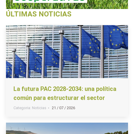
ÚLTIMAS NOTICIAS
La futura PAC 2028-2034: una política
común para estructurar el sector
Categoria:
Noticias
21 / 07 / 2026