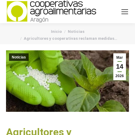
You are here:
Inicio
Noticias
Agricultores y cooperativas reclaman medidas…
Noticias
Mar
14
2026
Agricultores y