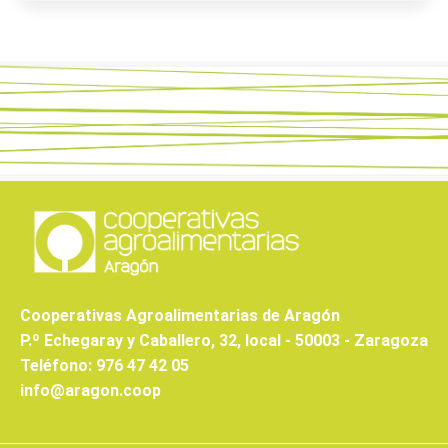
Cooperativas Agroalimentarias de Aragón
P.º Echegaray y Caballero, 32, local - 50003 - Zaragoza
Teléfono: 976 47 42 05
info@aragon.coop