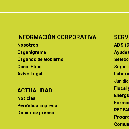
INFORMACIÓN CORPORATIVA
SERV
Nosotros
ADS (D
Organigrama
Ayuda
Órganos de Gobierno
Selecc
Canal Ético
Segur
Aviso Legal
Labora
Jurídi
Fiscal
ACTUALIDAD
Energí
Noticias
Forma
Periódico impreso
REDFA
Dosier de prensa
Progr
Comun