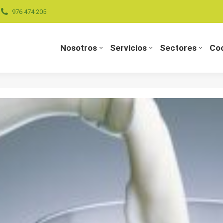
976 474 205
Nosotros
Servicios
Sectores
Coo
Nosotros
Servicios
Sectores
Coo