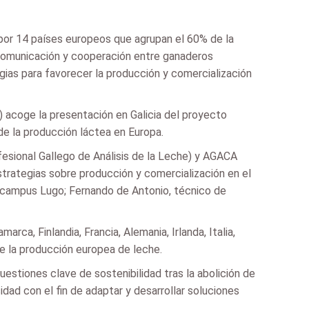
 por 14 países europeos que agrupan el 60% de la
 comunicación y cooperación entre ganaderos
ias para favorecer la producción y comercialización
 acoge la presentación en Galicia del proyecto
de la producción láctea en Europa.
ofesional Gallego de Análisis de la Leche) y AGACA
rategias sobre producción y comercialización en el
– campus Lugo; Fernando de Antonio, técnico de
arca, Finlandia, Francia, Alemania, Irlanda, Italia,
de la producción europea de leche.
estiones clave de sostenibilidad tras la abolición de
idad con el fin de adaptar y desarrollar soluciones