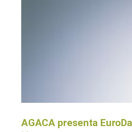
AGACA presenta EuroDair