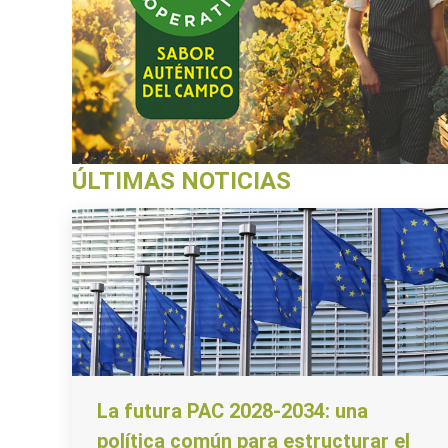
ÚLTIMAS NOTICIAS
La futura PAC 2028-2034: una
política común para estructurar el