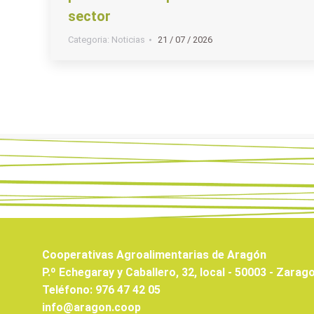
sector
Categoria:
Noticias
21 / 07 / 2026
Cooperativas Agroalimentarias de Aragón
P.º Echegaray y Caballero, 32, local - 50003 - Zarag
Teléfono: 976 47 42 05
info@aragon.coop