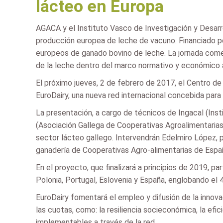
lácteo en Europa
AGACA y el Instituto Vasco de Investigación y Desarr
producción europea de leche de vacuno. Financiado p
europeos de ganado bovino de leche. La jornada come
de la leche dentro del marco normativo y económico 
El próximo jueves, 2 de febrero de 2017, el Centro 
EuroDairy, una nueva red internacional concebida para
La presentación, a cargo de técnicos de Ingacal (Insti
(Asociación Gallega de Cooperativas Agroalimentaria
sector lácteo gallego. Intervendrán Edelmiro López, 
ganadería de Cooperativas Agro-alimentarias de Españ
En el proyecto, que finalizará a principios de 2019, par
Polonia, Portugal, Eslovenia y España, englobando el
EuroDairy fomentará el empleo y difusión de la innova
las cuotas, como: la resiliencia socieconómica, la efic
implementables a través de la red.