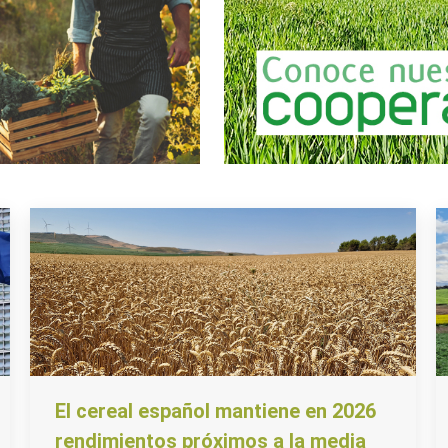
El cereal español mantiene en 2026
rendimientos próximos a la media