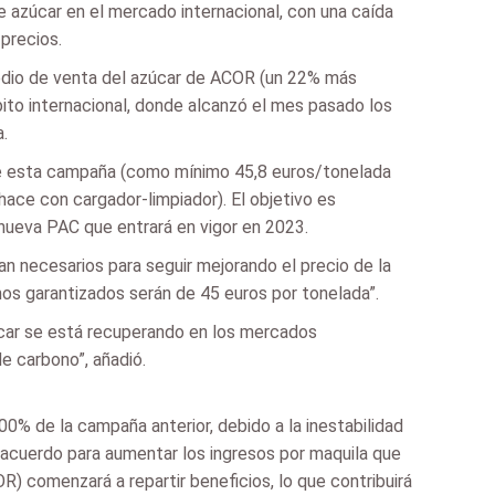
e azúcar en el mercado internacional, con una caída
precios.
 medio de venta del azúcar de ACOR (un 22% más
ito internacional, donde alcanzó el mes pasado los
.
 de esta campaña (como mínimo 45,8 euros/tonelada
 hace con cargador-limpiador). El objetivo es
a nueva PAC que entrará en vigor en 2023.
n necesarios para seguir mejorando el precio de la
mos garantizados serán de 45 euros por tonelada”.
úcar se está recuperando en los mercados
e carbono”, añadió.
00% de la campaña anterior, debido a la inestabilidad
n acuerdo para aumentar los ingresos por maquila que
) comenzará a repartir beneficios, lo que contribuirá