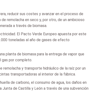
era, reducir sus costes y avanzar en el proceso de
ón de remolacha en seco y, por otro, de un ambicioso
generada a través de biomasa.
lectricidad. El Pacto Verde Europeo apuesta por este
55.000 toneladas al año de gases de efecto
una planta de biomasa para la entrega de vapor que
el gas por completo.
e remolacha y transporte hidráulico de la raíz por un
tas transportadoras al interior de la fábrica.
 huella de carbono, el consumo de agua, los daños en
la Junta de Castilla y León a través de una subvención