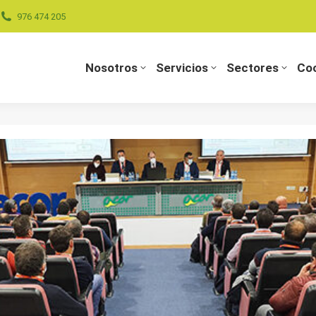
976 474 205
Nosotros
Servicios
Sectores
Coo
Nosotros
Servicios
Sectores
Coo