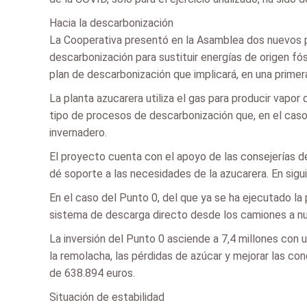
Hacia la descarbonización
La Cooperativa presentó en la Asamblea dos nuevos pr
descarbonización para sustituir energías de origen fós
plan de descarbonización que implicará, en una prime
La planta azucarera utiliza el gas para producir vapo
tipo de procesos de descarbonización que, en el caso
invernadero.
El proyecto cuenta con el apoyo de las consejerías d
dé soporte a las necesidades de la azucarera. En sigui
En el caso del Punto 0, del que ya se ha ejecutado la 
sistema de descarga directo desde los camiones a nuev
La inversión del Punto 0 asciende a 7,4 millones con 
la remolacha, las pérdidas de azúcar y mejorar las co
de 638.894 euros.
Situación de estabilidad