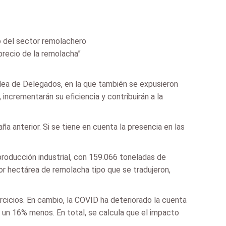
ro del sector remolachero
precio de la remolacha”
lea de Delegados, en la que también se expusieron
incrementarán su eficiencia y contribuirán a la
a anterior. Si se tiene en cuenta la presencia en las
oducción industrial, con 159.066 toneladas de
or hectárea de remolacha tipo que se tradujeron,
rcicios. En cambio, la COVID ha deteriorado la cuenta
un 16% menos. En total, se calcula que el impacto