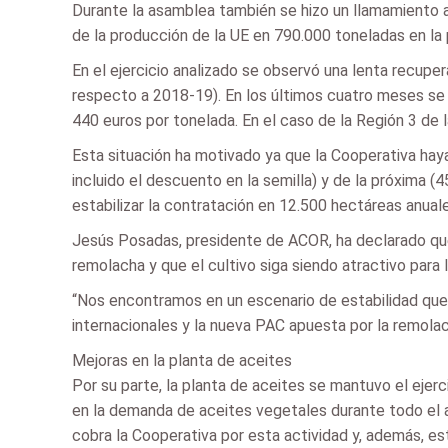
Durante la asamblea también se hizo un llamamiento a
de la producción de la UE en 790.000 toneladas en la
En el ejercicio analizado se observó una lenta recup
respecto a 2018-19). En los últimos cuatro meses se 
440 euros por tonelada. En el caso de la Región 3 de 
Esta situación ha motivado ya que la Cooperativa ha
incluido el descuento en la semilla) y de la próxima (
estabilizar la contratación en 12.500 hectáreas anuale
Jesús Posadas, presidente de ACOR, ha declarado que 
remolacha y que el cultivo siga siendo atractivo para
“Nos encontramos en un escenario de estabilidad que 
internacionales y la nueva PAC apuesta por la remola
Mejoras en la planta de aceites
Por su parte, la planta de aceites se mantuvo el ejerc
en la demanda de aceites vegetales durante todo el a
cobra la Cooperativa por esta actividad y, además, es