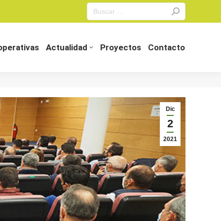
Search:
perativas
Actualidad
Proyectos
Contacto
perativas
Actualidad
Proyectos
Contacto
Dic
2
2021