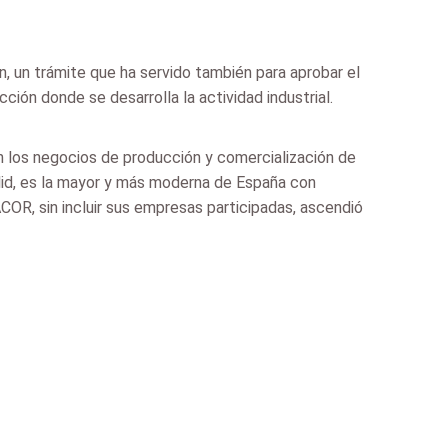
n, un trámite que ha servido también para aprobar el
ción donde se desarrolla la actividad industrial.
n los negocios de producción y comercialización de
olid, es la mayor y más moderna de España con
COR, sin incluir sus empresas participadas, ascendió