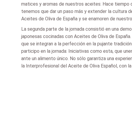
matices y aromas de nuestros aceites: Hace tiempo 
tenemos que dar un paso más y extender la cultura d
Aceites de Oliva de España y se enamoren de nuestros 
La segunda parte de la jornada consistió en una demo
japonesas cocinadas con Aceites de Oliva de España. A
que se integran a la perfección en la pujante tradici
participo en la jornada: Iniciativas como esta, que un
ante un alimento único. No sólo garantiza una experi
la Interprofesional del Aceite de Oliva Español, con 