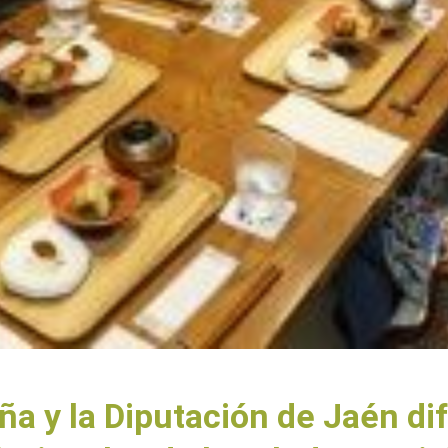
ña y la Diputación de Jaén di