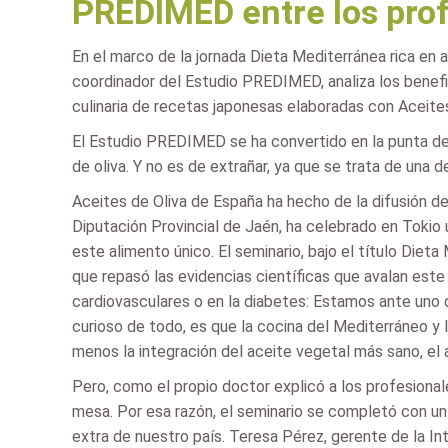
PREDIMED entre los profe
En el marco de la jornada Dieta Mediterránea rica en 
coordinador del Estudio PREDIMED, analiza los benefic
culinaria de recetas japonesas elaboradas con Aceite
El Estudio PREDIMED se ha convertido en la punta de l
de oliva. Y no es de extrañar, ya que se trata de una d
Aceites de Oliva de España ha hecho de la difusión de
Diputación Provincial de Jaén, ha celebrado en Tokio 
este alimento único. El seminario, bajo el título Diet
que repasó las evidencias científicas que avalan est
cardiovasculares o en la diabetes: Estamos ante uno
curioso de todo, es que la cocina del Mediterráneo y
menos la integración del aceite vegetal más sano, el ac
Pero, como el propio doctor explicó a los profesionale
mesa. Por esa razón, el seminario se completó con un t
extra de nuestro país. Teresa Pérez, gerente de la Int