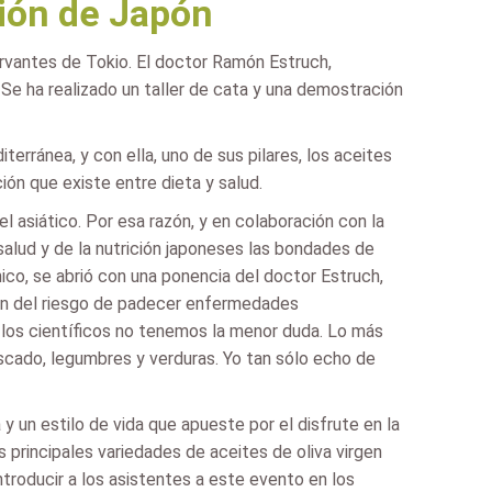
ción de Japón
Cervantes de Tokio. El doctor Ramón Estruch,
 Se ha realizado un taller de cata y una demostración
rránea, y con ella, uno de sus pilares, los aceites
ción que existe entre dieta y salud.
 asiático. Por esa razón, y en colaboración con la
salud y de la nutrición japoneses las bondades de
mico, se abrió con una ponencia del doctor Estruch,
ión del riesgo de padecer enfermedades
 los científicos no tenemos la menor duda. Lo más
escado, legumbres y verduras. Yo tan sólo echo de
y un estilo de vida que apueste por el disfrute en la
s principales variedades de aceites de oliva virgen
ntroducir a los asistentes a este evento en los