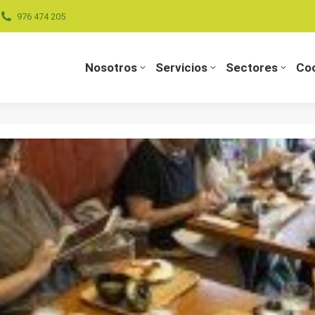
976 474 205
Nosotros
Servicios
Sectores
Coo
Nosotros
Servicios
Sectores
Coo