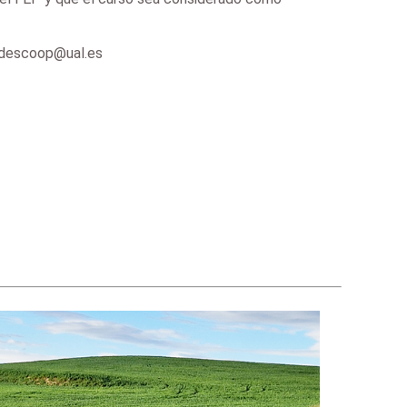
cidescoop@ual.es