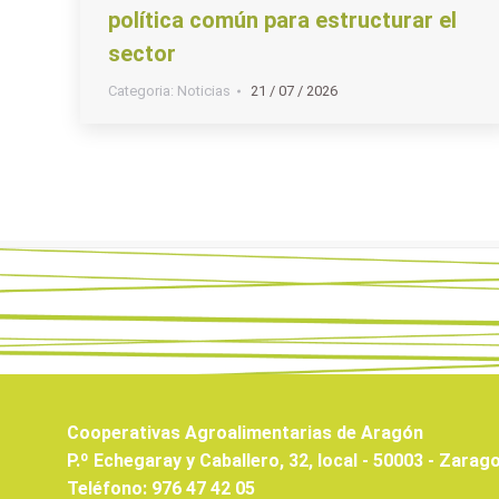
política común para estructurar el
sector
Categoria:
Noticias
21 / 07 / 2026
Cooperativas Agroalimentarias de Aragón
P.º Echegaray y Caballero, 32, local - 50003 - Zarag
Teléfono: 976 47 42 05