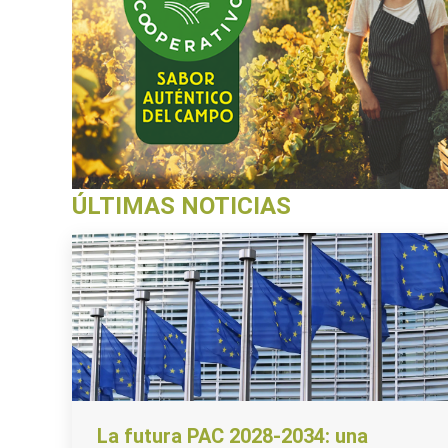
ÚLTIMAS NOTICIAS
La futura PAC 2028-2034: una