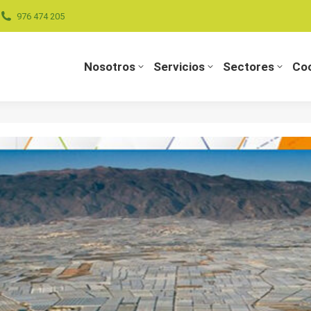
976 474 205
Nosotros
Servicios
Sectores
Coo
Nosotros
Servicios
Sectores
Coo