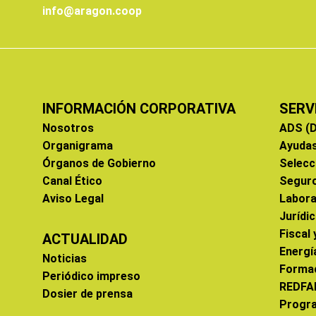
info@aragon.coop
INFORMACIÓN CORPORATIVA
SERV
Nosotros
ADS (D
Organigrama
Ayuda
Órganos de Gobierno
Selecc
Canal Ético
Segur
Aviso Legal
Labora
Jurídi
Fiscal
ACTUALIDAD
Energí
Noticias
Forma
Periódico impreso
REDFA
Dosier de prensa
Progr