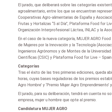
El jurado, que deliberará sobre las categorías existe
agroalimentario, entre los que se encuentran represe
Cooperativas Agro-alimentarias de España y Asociac
Frutas y Hortalizas “5 al Día”, Plataforma Food for L
Organización Interprofesional Láctea, INLAC y la Aso
En el caso de la nueva categoría, MUJER AGRO Food 
de Mujeres por la Innovación y la Tecnología (Asocia
Ingenieros Agrónomos y de Montes de la Universidad 
Científicas (CSIC) y Plataforma Food for Live – Spai
Categorías
Tras el éxito de las tres primeras ediciones, queda ab
horas, cuyas bases reguladoras de los premios establ
Agro Hombre’ y ‘Premio Mujer Agro Emprendimiento’ y
El jurado, para su deliberación, tendrá en cuenta no s
empresa, mujer u hombre que opte al premio.
Candidatura MUJER AGRO