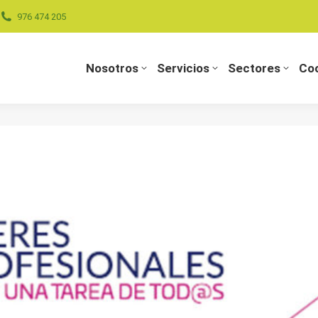
976 474 205
Nosotros
Servicios
Sectores
Coo
Nosotros
Servicios
Sectores
Coo