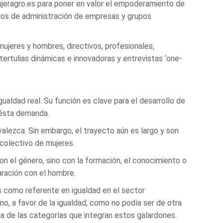
ujeragro.es para poner en valor el empoderamiento de
ejos de administración de empresas y grupos
mujeres y hombres, directivos, profesionales,
ertulias dinámicas e innovadoras y entrevistas ‘one-
gualdad real. Su función es clave para el desarrollo de
 ésta demanda.
alezca. Sin embargo, el trayecto aún es largo y son
colectivo de mujeres.
n el género, sino con la formación, el conocimiento o
aración con el hombre.
 como referente en igualdad en el sector
smo, a favor de la igualdad, como no podía ser de otra
una de las categorías que integran estos galardones.