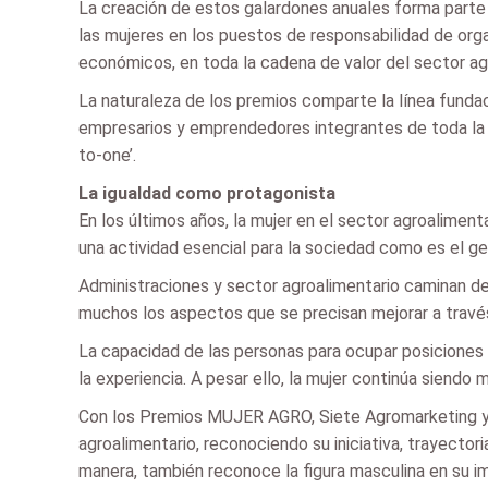
La creación de estos galardones anuales forma parte 
las mujeres en los puestos de responsabilidad de org
económicos, en toda la cadena de valor del sector agro
La naturaleza de los premios comparte la línea fundac
empresarios y emprendedores integrantes de toda la ca
to-one’.
La igualdad como protagonista
En los últimos años, la mujer en el sector agroalimenta
una actividad esencial para la sociedad como es el g
Administraciones y sector agroalimentario caminan de 
muchos los aspectos que se precisan mejorar a través
La capacidad de las personas para ocupar posiciones 
la experiencia. A pesar ello, la mujer continúa siend
Con los Premios MUJER AGRO, Siete Agromarketing y 
agroalimentario, reconociendo su iniciativa, trayector
manera, también reconoce la figura masculina en su imp