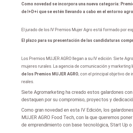
Como novedad se incorpora una nueva categoría: Premi
de I+D+i que se estén llevando a cabo en el entorno agr
El jurado de los IV Premios Mujer Agro está formado por ex
El plazo para su presentación de las candidaturas compre
Los Premios MUJER AGRO llegan a su IV edición. Siete Agrom
mujeres rurales. La agencia de comunicación y marketing lí
de los Premios MUJER AGRO
, con el principal objetivo d
reales.
Siete Agromarketing ha creado estos galardones con la
destaquen por su compromiso, proyectos y dedicación 
Como gran novedad en esta IV Edición, los galardones
MUJER AGRO Food Tech, con la que queremos poner en 
de emprendimiento con base tecnológica, Start Up o