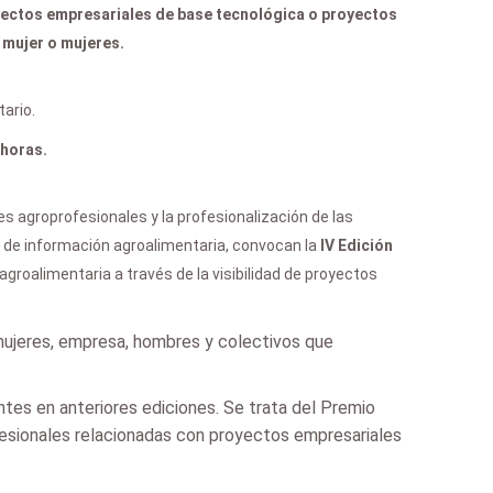
ectos empresariales de base tecnológica o proyectos
 mujer o mujeres.
tario.
 horas.
s agroprofesionales y la profesionalización de las
al de información agroalimentaria, convocan la
IV Edición
 agroalimentaria a través de la visibilidad de proyectos
 mujeres, empresa, hombres y colectivos que
ntes en anteriores ediciones. Se trata del Premio
esionales relacionadas con proyectos empresariales