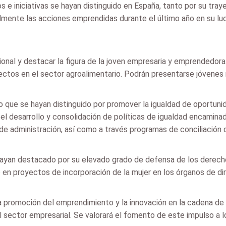
e iniciativas se hayan distinguido en España, tanto por su traye
almente las acciones emprendidas durante el último año en su lu
ional y destacar la figura de la joven empresaria y emprendedora
oyectos en el sector agroalimentario. Podrán presentarse jóvene
o que se hayan distinguido por promover la igualdad de oportunid
 el desarrollo y consolidación de políticas de igualdad encamin
de administración, así como a través programas de conciliación de
ayan destacado por su elevado grado de defensa de los derechos
 en proyectos de incorporación de la mujer en los órganos de di
 promoción del emprendimiento y la innovación en la cadena de s
 sector empresarial. Se valorará el fomento de este impulso a lo