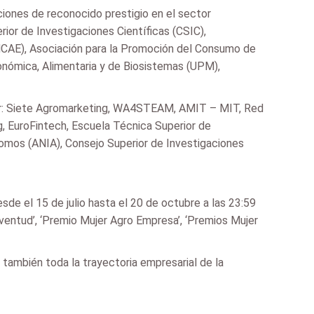
uciones de reconocido prestigio en el sector
ior de Investigaciones Científicas (CSIC),
MCAE), Asociación para la Promoción del Consumo de
ronómica, Alimentaria y de Biosistemas (UPM),
por: Siete Agromarketing, WA4STEAM, AMIT – MIT, Red
g, EuroFintech, Escuela Técnica Superior de
omos (ANIA), Consejo Superior de Investigaciones
esde el 15 de julio hasta el 20 de octubre a las 23:59
ventud’, ‘Premio Mujer Agro Empresa’, ‘Premios Mujer
o también toda la trayectoria empresarial de la