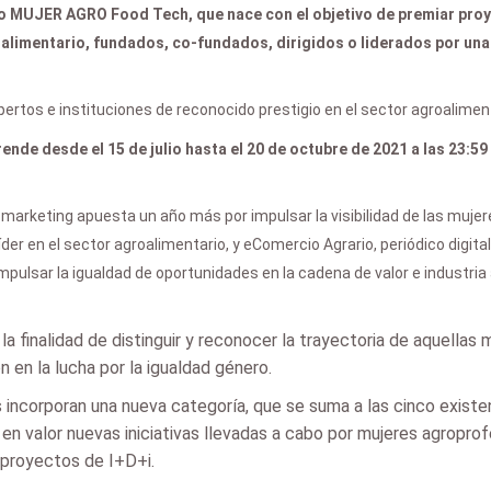
o MUJER AGRO Food Tech, que nace con el objetivo de premiar proy
oalimentario, fundados, co-fundados, dirigidos o liderados por una
pertos e instituciones de reconocido prestigio en el sector agroalimen
nde desde el 15 de julio hasta el 20 de octubre de 2021 a las 23:59
arketing apuesta un año más por impulsar la visibilidad de las mujere
der en el sector agroalimentario, y eComercio Agrario, periódico digit
e impulsar la igualdad de oportunidades en la cadena de valor e industria
 finalidad de distinguir y reconocer la trayectoria de aquellas
en la lucha por la igualdad género.
 incorporan una nueva categoría, que se suma a las cinco existe
valor nuevas iniciativas llevadas a cabo por mujeres agroprof
 proyectos de I+D+i.