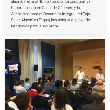
abierto hasta el 16 de febrero. La cooperativa
Cooprado, sita en Casar de Cáceres, y la
Asociación para el Desarrollo Integral del Tajo-
Salor-Almonte (Tagus) han abierto el plazo de
inscripción para la siguiente…