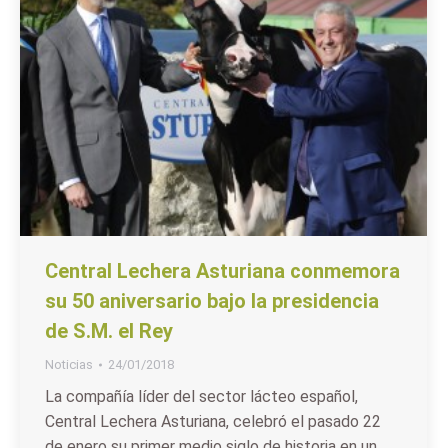
Central Lechera Asturiana conmemora
su 50 aniversario bajo la presidencia
de S.M. el Rey
Noticias
24/01/2018
La compañía líder del sector lácteo español,
Central Lechera Asturiana, celebró el pasado 22
de enero su primer medio siglo de historia en un