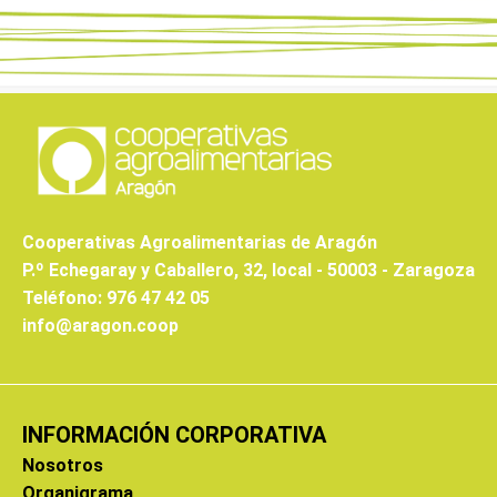
Cooperativas Agroalimentarias de Aragón
P.º Echegaray y Caballero, 32, local - 50003 - Zaragoza
Teléfono: 976 47 42 05
info@aragon.coop
INFORMACIÓN CORPORATIVA
Nosotros
Organigrama