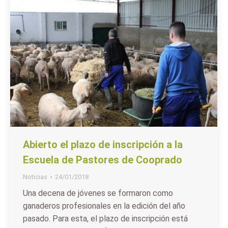
Abierto el plazo de inscripción a la
Escuela de Pastores de Cooprado
Noticias
24/01/2018
Una decena de jóvenes se formaron como
ganaderos profesionales en la edición del año
pasado. Para esta, el plazo de inscripción está