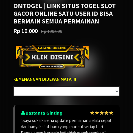
OMTOGEL | LINK SITUS TOGEL SLOT
GACOR ONLINE SATU USER ID BISA
BERMAIN SEMUA PERMAINAN
Rp 10.000
Translation
Translation
Rp 100.000
missing:
missing:
en.products.general.regular_price
en.products.general.sale_price
KEMENANGAN DIDEPAN MATA !!!
Bastanta Ginting
"Saya suka karena update permainan selalu cepat
dan banyak slot baru yang muncul setiap hari.
Pengalaman bermain jadi tidak membosankan."