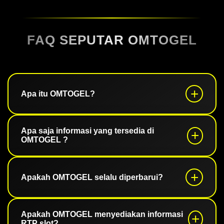
FAQ SEPUTAR OMTOGEL
Apa itu OMTOGEL?
OMTOGEL merupakan halaman informasi terbaru
Apa saja informasi yang tersedia di
yang membahas update permainan online, promo
OMTOGEL ?
harian, perkembangan slot digital, hingga informasi
Pengguna dapat menemukan berbagai informasi
menarik seputar dunia hiburan online 2026.
Apakah OMTOGEL selalu diperbarui?
seperti update permainan slot terbaru, pasaran
togel populer, event mingguan, promo spesial,
Ya, halaman berita dan informasi di OMTOGEL
serta berita terbaru terkait perkembangan platform
Apakah OMTOGEL menyediakan informasi
diperbarui secara berkala agar pengguna dapat
RTP slot?