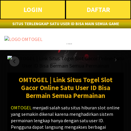
LOGIN
DAFTAR
SITUS TERLENGKAP SATU USER ID BISA MAIN SEMUA GAME
OMTOGEL | Link Situs Togel Slot
Gacor Online Satu User ID Bisa
Bermain Semua Permainan
OMTOGEL
menjadi salah satu situs hiburan slot online
yang semakin dikenal karena menghadirkan sistem
permainan lengkap hanya dengan satu user ID.
Pengguna dapat langsung mengakses berbagai