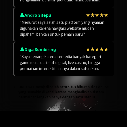
Andro Sitepu
"Menurut saya salah satu platform yang nyaman
digunakan karena navigasi website mudah
dipahami bahkan untuk pemain baru."
Diga Sembiring
"Saya senang karena tersedia banyak kategori
game mulai dari slot digital, live casino, hingga
permainan interaktif lainnya dalam satu akun."
OMTOGEL menjadi salah satu situs hiburan slot online
yang semakin dikenal karena menghadirkan sistem
permainan lengkap hanya dengan satu user ID.