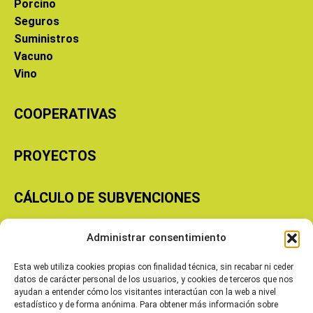
Porcino
Seguros
Suministros
Vacuno
Vino
COOPERATIVAS
PROYECTOS
CÁLCULO DE SUBVENCIONES
Administrar consentimiento
Copyright © 2026 Cooperativas Agroalimentarias de Aragón
Esta web utiliza cookies propias con finalidad técnica, sin recabar ni ceder
datos de carácter personal de los usuarios, y cookies de terceros que nos
ayudan a entender cómo los visitantes interactúan con la web a nivel
estadístico y de forma anónima. Para obtener más información sobre