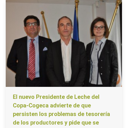
El nuevo Presidente de Leche del
Copa-Cogeca advierte de que
persisten los problemas de tesorería
de los productores y pide que se