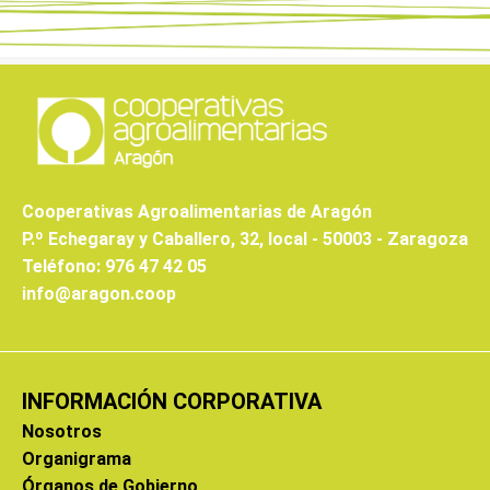
Cooperativas Agroalimentarias de Aragón
P.º Echegaray y Caballero, 32, local - 50003 - Zaragoza
Teléfono: 976 47 42 05
info@aragon.coop
INFORMACIÓN CORPORATIVA
Nosotros
Organigrama
Órganos de Gobierno