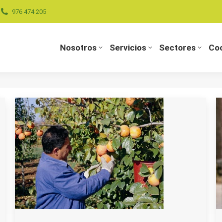
976 474 205
Nosotros
Servicios
Sectores
Coo
Nosotros
Servicios
Sectores
Coo