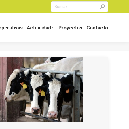
Search:
perativas
Actualidad
Proyectos
Contacto
perativas
Actualidad
Proyectos
Contacto