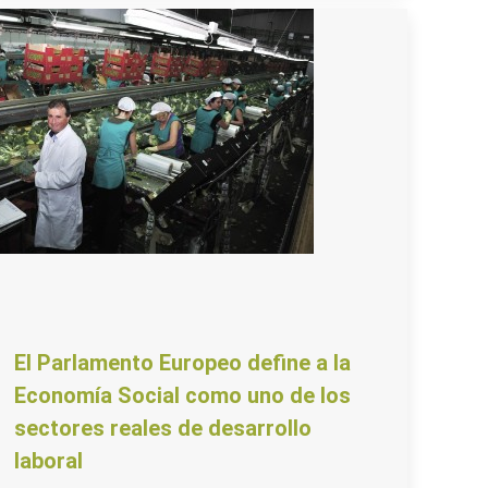
El Parlamento Europeo define a la
Economía Social como uno de los
sectores reales de desarrollo
laboral