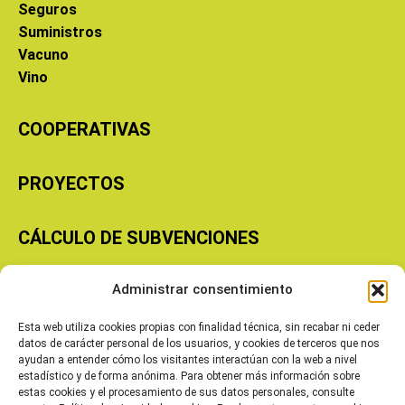
Seguros
Suministros
Vacuno
Vino
COOPERATIVAS
PROYECTOS
CÁLCULO DE SUBVENCIONES
Administrar consentimiento
Copyright © 2026 Cooperativas Agroalimentarias de Aragón
Esta web utiliza cookies propias con finalidad técnica, sin recabar ni ceder
datos de carácter personal de los usuarios, y cookies de terceros que nos
ayudan a entender cómo los visitantes interactúan con la web a nivel
estadístico y de forma anónima. Para obtener más información sobre
estas cookies y el procesamiento de sus datos personales, consulte