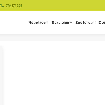
976 474 205
Nosotros
Servicios
Sectores
Coo
Nosotros
Servicios
Sectores
Coo