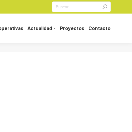
Search:
perativas
Actualidad
Proyectos
Contacto
perativas
Actualidad
Proyectos
Contacto