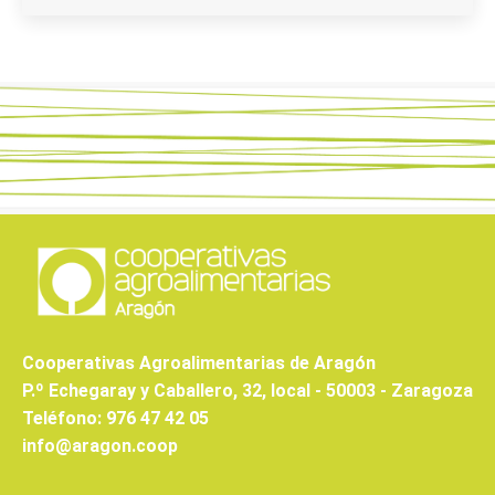
Cooperativas Agroalimentarias de Aragón
P.º Echegaray y Caballero, 32, local - 50003 - Zaragoza
Teléfono: 976 47 42 05
info@aragon.coop