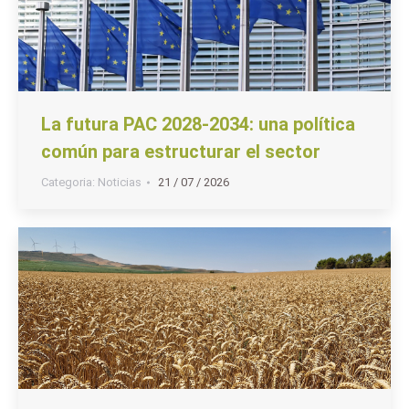
La futura PAC 2028-2034: una política
común para estructurar el sector
Categoria:
Noticias
21 / 07 / 2026