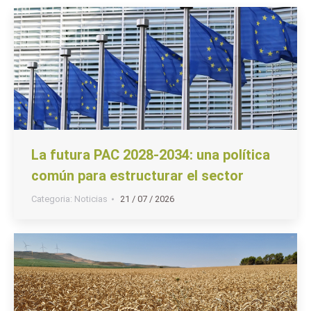
La futura PAC 2028-2034: una política
común para estructurar el sector
Categoria:
Noticias
21 / 07 / 2026