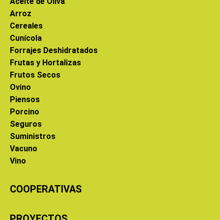
Aceite de Oliva
Arroz
Cereales
Cunícola
Forrajes Deshidratados
Frutas y Hortalizas
Frutos Secos
Ovino
Piensos
Porcino
Seguros
Suministros
Vacuno
Vino
COOPERATIVAS
PROYECTOS