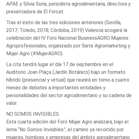
APAE y Silvia Soria, periodista agroalimentaria, directora y
presentadora de El Forcat.
Tras el éxito de las tres ediciones anteriores (Sevilla,
2017; Toledo, 2018; Córdoba, 2019) Valencia acogerá la
celebración del IV Foro Nacional BusinessAGRO Mujeres
Agroprofesionales, organizado por Siete Agromarketing y
Mujer Agro (#MujerAGRO).
La cita tendrá lugar el día 17 de septiembre en el
Auditorio Joan Plaça (Jardín Botánico) bajo un formato
híbrido (presencial y virtual) que reunirá en torno a cuatro
meses de debates a importantes entidades y
personalidades del sector agroalimentario y su cadena de
valor.
NO SOMOS INVISIBLES
Esta cuarta edición del Foro Mujer Agro analizará, bajo el
lema “No Somos Invisibles”, el camino ya recorrido por
mujeres, hombres y empresas del ámbito agroalimentario