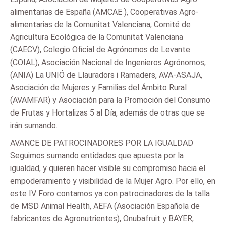
alimentarias de España (AMCAE ), Cooperativas Agro-
alimentarias de la Comunitat Valenciana; Comité de
Agricultura Ecológica de la Comunitat Valenciana
(CAECV), Colegio Oficial de Agrónomos de Levante
(COIAL), Asociación Nacional de Ingenieros Agrónomos,
(ANIA) La UNIÓ de Llauradors i Ramaders, AVA-ASAJA,
Asociación de Mujeres y Familias del Ámbito Rural
(AVAMFAR) y Asociación para la Promoción del Consumo
de Frutas y Hortalizas 5 al Día, además de otras que se
irán sumando.
AVANCE DE PATROCINADORES POR LA IGUALDAD
Seguimos sumando entidades que apuesta por la
igualdad, y quieren hacer visible su compromiso hacia el
empoderamiento y visibilidad de la Mujer Agro. Por ello, en
este IV Foro contamos ya con patrocinadores de la talla
de MSD Animal Health, AEFA (Asociación Española de
fabricantes de Agronutrientes), Onubafruit y BAYER,