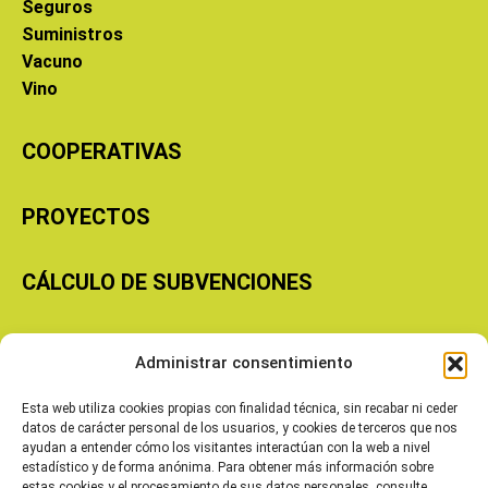
Seguros
Suministros
Vacuno
Vino
COOPERATIVAS
PROYECTOS
CÁLCULO DE SUBVENCIONES
Copyright © 2026 Cooperativas Agroalimentarias de Aragón
Administrar consentimiento
Esta web utiliza cookies propias con finalidad técnica, sin recabar ni ceder
datos de carácter personal de los usuarios, y cookies de terceros que nos
ayudan a entender cómo los visitantes interactúan con la web a nivel
estadístico y de forma anónima. Para obtener más información sobre
estas cookies y el procesamiento de sus datos personales, consulte