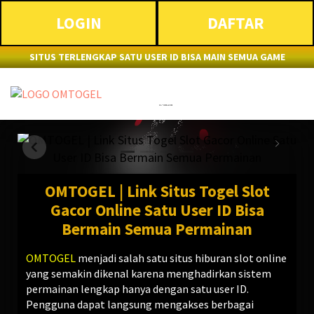
LOGIN
DAFTAR
SITUS TERLENGKAP SATU USER ID BISA MAIN SEMUA GAME
OMTOGEL | Link Situs Togel Slot
Gacor Online Satu User ID Bisa
Bermain Semua Permainan
OMTOGEL
menjadi salah satu situs hiburan slot online
yang semakin dikenal karena menghadirkan sistem
permainan lengkap hanya dengan satu user ID.
Pengguna dapat langsung mengakses berbagai