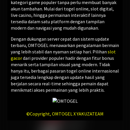
kategori game populer tanpa perlu membuat banyak
akun tambahan. Mulai dari togel online, slot digital,
live casino, hingga permainan interaktif lainnya
tersedia dalam satu platform dengan tampilan
modern dan navigasi yang mudah digunakan.
Dengan dukungan server cepat dan sistem update
terbaru, OMTOGEL menawarkan pengalaman bermain
yang lebih stabil dan nyaman setiap hari. Pilihan
slot
gacor
dari provider populer hadir dengan fitur bonus
menarik serta tampilan visual yang modern. Tidak
hanya itu, berbagai pasaran togel online internasional
juga tersedia lengkap dengan update hasil yang
berjalan secara real-time sehingga pemain dapat
menikmati akses permainan yang lebih praktis.
©Copyright, OMTOGEL X YAKUZATEAM