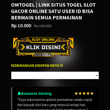
OMTOGEL | LINK SITUS TOGEL SLOT
GACOR ONLINE SATU USER ID BISA
BERMAIN SEMUA PERMAINAN
Rp 10.000
Translation
Translation
Rp 100.000
missing:
missing:
en.products.general.regular_price
en.products.general.sale_price
KEMENANGAN DIDEPAN MATA !!!
Bastanta Ginting
"Saya suka karena update permainan selalu cepat
dan banyak slot baru yang muncul setiap hari.
Pengalaman bermain jadi tidak membosankan."