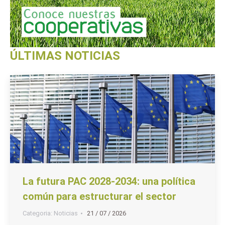
ÚLTIMAS NOTICIAS
La futura PAC 2028-2034: una política
común para estructurar el sector
Categoria:
Noticias
21 / 07 / 2026