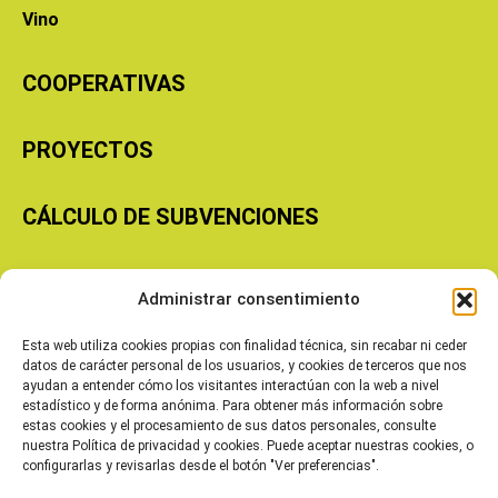
Vino
COOPERATIVAS
PROYECTOS
CÁLCULO DE SUBVENCIONES
Copyright © 2026 Cooperativas Agroalimentarias de Aragón
Administrar consentimiento
Esta web utiliza cookies propias con finalidad técnica, sin recabar ni ceder
datos de carácter personal de los usuarios, y cookies de terceros que nos
ayudan a entender cómo los visitantes interactúan con la web a nivel
estadístico y de forma anónima. Para obtener más información sobre
estas cookies y el procesamiento de sus datos personales, consulte
nuestra Política de privacidad y cookies. Puede aceptar nuestras cookies, o
configurarlas y revisarlas desde el botón "Ver preferencias".