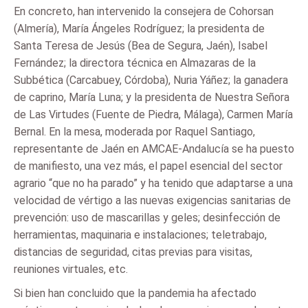
En concreto, han intervenido la consejera de Cohorsan
(Almería), María Ángeles Rodríguez; la presidenta de
Santa Teresa de Jesús (Bea de Segura, Jaén), Isabel
Fernández; la directora técnica en Almazaras de la
Subbética (Carcabuey, Córdoba), Nuria Yáñez; la ganadera
de caprino, María Luna; y la presidenta de Nuestra Señora
de Las Virtudes (Fuente de Piedra, Málaga), Carmen María
Bernal. En la mesa, moderada por Raquel Santiago,
representante de Jaén en AMCAE-Andalucía se ha puesto
de manifiesto, una vez más, el papel esencial del sector
agrario “que no ha parado” y ha tenido que adaptarse a una
velocidad de vértigo a las nuevas exigencias sanitarias de
prevención: uso de mascarillas y geles; desinfección de
herramientas, maquinaria e instalaciones; teletrabajo,
distancias de seguridad, citas previas para visitas,
reuniones virtuales, etc.
Si bien han concluido que la pandemia ha afectado