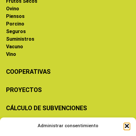
Frutos Secos
Ovino
Piensos
Porcino
Seguros
Suministros
Vacuno
Vino
COOPERATIVAS
PROYECTOS
CÁLCULO DE SUBVENCIONES
Administrar consentimiento
Copyright © 2026 Cooperativas Agroalimentarias de Aragón