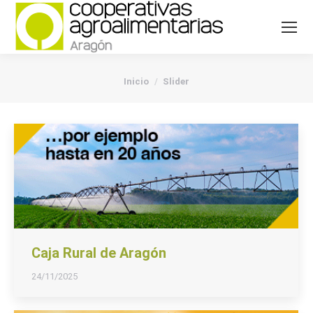
You are here:
Inicio
Slider
Caja Rural de Aragón
24/11/2025