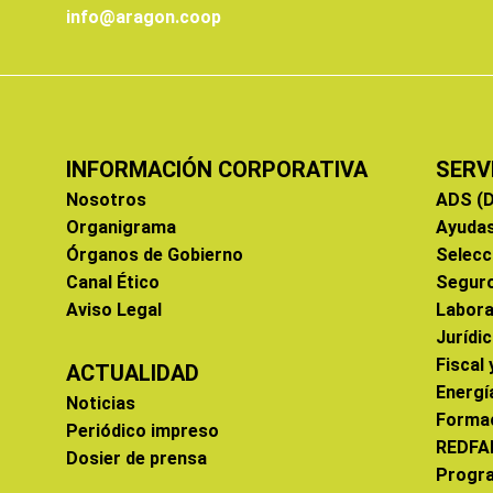
info@aragon.coop
INFORMACIÓN CORPORATIVA
SERV
Nosotros
ADS (D
Organigrama
Ayuda
Órganos de Gobierno
Selecc
Canal Ético
Segur
Aviso Legal
Labora
Jurídi
Fiscal
ACTUALIDAD
Energí
Noticias
Forma
Periódico impreso
REDFA
Dosier de prensa
Progr