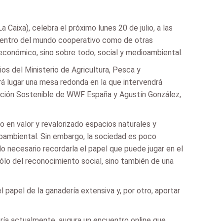
aixa), celebra el próximo lunes 20 de julio, a las
e dentro del mundo cooperativo como de otras
 económico, sino sobre todo, social y medioambiental.
os del Ministerio de Agricultura, Pesca y
á lugar una mesa redonda en la que intervendrá
ntación Sostenible de WWF España y Agustín González,
 en valor y revalorizado espacios naturales y
ioambiental. Sin embargo, la sociedad es poco
do necesario recordarla el papel que puede jugar en el
sólo del reconocimiento social, sino también de una
 papel de la ganadería extensiva y, por otro, aportar
dería actualmente, augura un encuentro online que