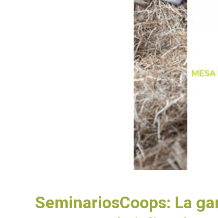
SeminariosCoops: La gana