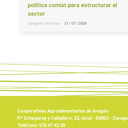
política común para estructurar el
sector
Categoria:
Noticias
21 / 07 / 2026
Cooperativas Agroalimentarias de Aragón
P.º Echegaray y Caballero, 32, local - 50003 - Zarag
Teléfono: 976 47 42 05