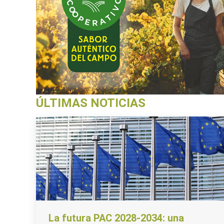
ÚLTIMAS NOTICIAS
La futura PAC 2028-2034: una