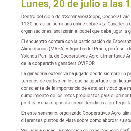
Lunes, 20 de julio a las 
Dentro del ciclo de #SeminariosCoops, Cooperativas Ag
11:30 horas, un seminario online sobre «La Ganadería 
organizaciones, analizarán el papel que debe jugar la
El encuentro contará con la participación de Esperanz
Alimentación (MAPA) y Agustín del Prado, profesor de
Yolanda Parrilla, de Cooperativas Agro-alimentarias 
de la cooperativa ganadera OVIPOR.
La ganadería extensiva ha jugado desde siempre un pap
terrenos de cultivo en los que ha aportado significat
consciente de la importancia de esta actividad que man
cumplimiento de los retos propuestos para el primer l
política y una respuesta social decididas a proteger la
En este seminario, organizado Cooperativas Agro-alimen
diferentes puntos de vista sobre cómo abordar su sos
Sin lugar a dudas, la selección de expertos -con perf