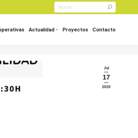
Search:
perativas
Actualidad
Proyectos
Contacto
perativas
Actualidad
Proyectos
Contacto
Jul
17
2020