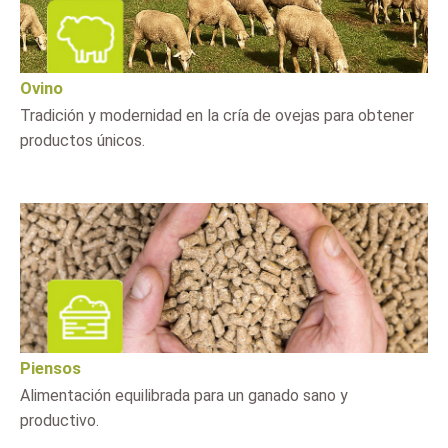
Ovino
Tradición y modernidad en la cría de ovejas para obtener
productos únicos.
Piensos
Alimentación equilibrada para un ganado sano y
productivo.