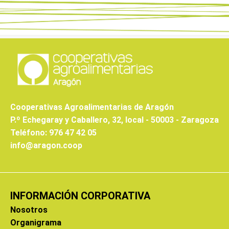
Cooperativas Agroalimentarias de Aragón
P.º Echegaray y Caballero, 32, local - 50003 - Zaragoza
Teléfono: 976 47 42 05
info@aragon.coop
INFORMACIÓN CORPORATIVA
Nosotros
Organigrama