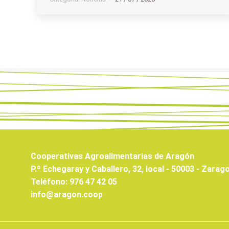
Cooperativas Agroalimentarias de Aragón
P.º Echegaray y Caballero, 32, local - 50003 - Zarag
Teléfono: 976 47 42 05
info@aragon.coop