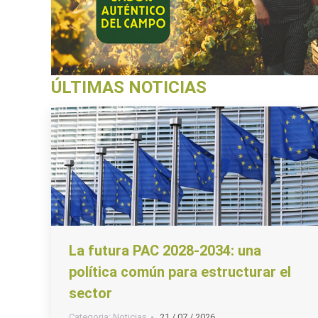
ÚLTIMAS NOTICIAS
La futura PAC 2028-2034: una
política común para estructurar el
sector
Categoria:
Noticias
21 / 07 / 2026