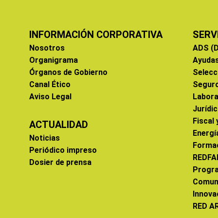
INFORMACIÓN CORPORATIVA
SERV
Nosotros
ADS (D
Organigrama
Ayuda
Órganos de Gobierno
Selecc
Canal Ético
Segur
Aviso Legal
Labora
Jurídi
Fiscal
ACTUALIDAD
Energí
Noticias
Forma
Periódico impreso
REDFA
Dosier de prensa
Progr
Comun
Innova
RED A