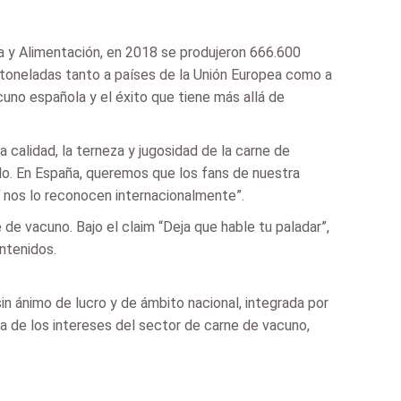
a y Alimentación, en 2018 se produjeron 666.600
toneladas tanto a países de la Unión Europea como a
cuno española y el éxito que tiene más allá de
 calidad, la terneza y jugosidad de la carne de
do. En España, queremos que los fans de nuestra
 nos lo reconocen internacionalmente”.
 vacuno. Bajo el claim “Deja que hable tu paladar”,
ntenidos.
n ánimo de lucro y de ámbito nacional, integrada por
sa de los intereses del sector de carne de vacuno,