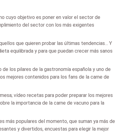
 cuyo objetivo es poner en valor el sector de
mplimiento del sector con los más exigentes
quellos que quieren probar las últimas tendencias… Y
dieta equilibrada y para que puedan crecer más sanos
 de los pilares de la gastronomía española y uno de
 los mejores contenidos para los fans de la carne de
 mesa; vídeo recetas para poder preparar los mejores
obre la importancia de la carne de vacuno para la
ales más populares del momento, que suman ya más de
antes y divertidos, encuestas para elegir la mejor