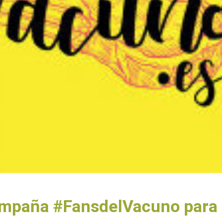
mpaña #FansdelVacuno para 