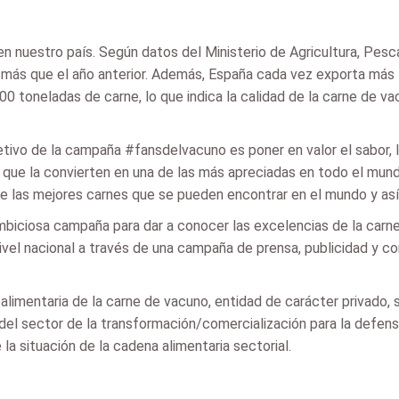
n nuestro país. Según datos del Ministerio de Agricultura, Pesc
 más que el año anterior. Además, España cada vez exporta más 
 toneladas de carne, lo que indica la calidad de la carne de va
tivo de la campaña #fansdelvacuno es poner en valor el sabor, la
o que la convierten en una de las más apreciadas en todo el mun
e las mejores carnes que se pueden encontrar en el mundo y así
iosa campaña para dar a conocer las excelencias de la carne de
el nacional a través de una campaña de prensa, publicidad y co
mentaria de la carne de vacuno, entidad de carácter privado, si
 del sector de la transformación/comercialización para la defen
la situación de la cadena alimentaria sectorial.