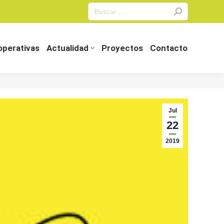
Search:
perativas
Actualidad
Proyectos
Contacto
perativas
Actualidad
Proyectos
Contacto
Jul
22
2019