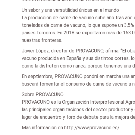
Un sabor y una versatilidad únicas en el mundo
La producción de carne de vacuno sube año tras año e
toneladas de carne de vacuno, lo que supone un 3,5%
países terceros. En 2018 se exportaron más de 163.000
nuestras fronteras.
Javier López, director de PROVACUNO, afirma: “El obje
vacuno producida en España y sus distintos cortes, l
carne la disfruten como nunca, porque tenemos una d
En septiembre, PROVACUNO pondrá en marcha una ambic
buscará fomentar el consumo de carne de vacuno a niv
Sobre PROVACUNO
PROVACUNO es la Organización Interprofesional Agroali
las principales organizaciones del sector productor y
lugar de encuentro y foro de debate para la mejora de 
Más información en http://www.provacuno.es/