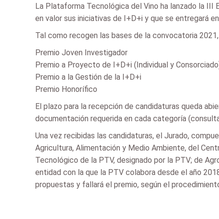
La Plataforma Tecnológica del Vino ha lanzado la III 
en valor sus iniciativas de I+D+i y que se entregará 
Tal como recogen las bases de la convocatoria 2021,
Premio Joven Investigador
Premio a Proyecto de I+D+i (Individual y Consorciado
Premio a la Gestión de la I+D+i
Premio Honorífico
El plazo para la recepción de candidaturas queda abie
documentación requerida en cada categoría (consultar 
Una vez recibidas las candidaturas, el Jurado, compue
Agricultura, Alimentación y Medio Ambiente, del Cent
Tecnológico de la PTV, designado por la PTV; de Agro
entidad con la que la PTV colabora desde el año 2018 p
propuestas y fallará el premio, según el procedimient