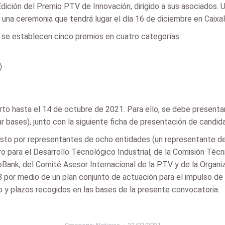
Edición del Premio PTV de Innovación, dirigido a sus asociados.
en una ceremonia que tendrá lugar el día 16 de diciembre en Caix
 se establecen cinco premios en cuatro categorías:
)
rto hasta el 14 de octubre de 2021. Para ello, se debe presenta
bases), junto con la siguiente ficha de presentación de candida
sto por representantes de ocho entidades (un representante del 
ro para el Desarrollo Tecnológico Industrial, de la Comisión Téc
Bank, del Comité Asesor Internacional de la PTV y de la Organiz
or medio de un plan conjunto de actuación para el impulso de la 
o y plazos recogidos en las bases de la presente convocatoria.