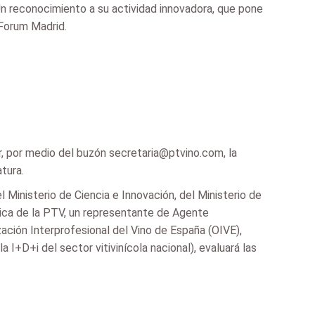
 Un reconocimiento a su actividad innovadora, que pone
aForum Madrid.
r, por medio del buzón secretaria@ptvino.com, la
tura.
Ministerio de Ciencia e Innovación, del Ministerio de
nica de la PTV, un representante de Agente
ación Interprofesional del Vino de España (OIVE),
I+D+i del sector vitivinícola nacional), evaluará las