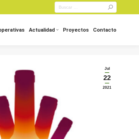
Search:
perativas
Actualidad
Proyectos
Contacto
perativas
Actualidad
Proyectos
Contacto
Jul
22
2021