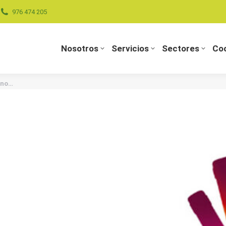
976 474 205
Nosotros
Servicios
Sectores
Coo
Nosotros
Servicios
Sectores
Coo
ino…