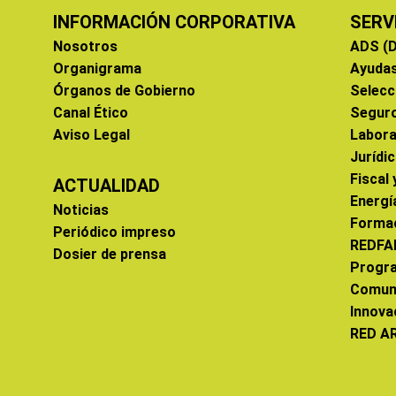
INFORMACIÓN CORPORATIVA
SERV
Nosotros
ADS (D
Organigrama
Ayuda
Órganos de Gobierno
Selecc
Canal Ético
Segur
Aviso Legal
Labora
Jurídi
Fiscal
ACTUALIDAD
Energí
Noticias
Forma
Periódico impreso
REDFA
Dosier de prensa
Progr
Comun
Innova
RED A