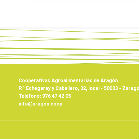
Cooperativas Agroalimentarias de Aragón
P.º Echegaray y Caballero, 32, local - 50003 - Zarag
Teléfono: 976 47 42 05
info@aragon.coop