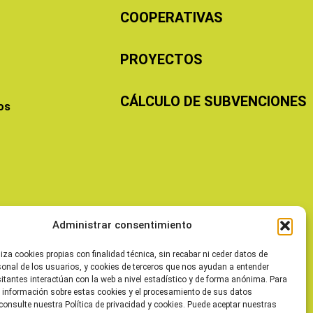
COOPERATIVAS
PROYECTOS
CÁLCULO DE SUBVENCIONES
os
Administrar consentimiento
liza cookies propias con finalidad técnica, sin recabar ni ceder datos de
sonal de los usuarios, y cookies de terceros que nos ayudan a entender
itantes interactúan con la web a nivel estadístico y de forma anónima. Para
 información sobre estas cookies y el procesamiento de sus datos
consulte nuestra Política de privacidad y cookies. Puede aceptar nuestras