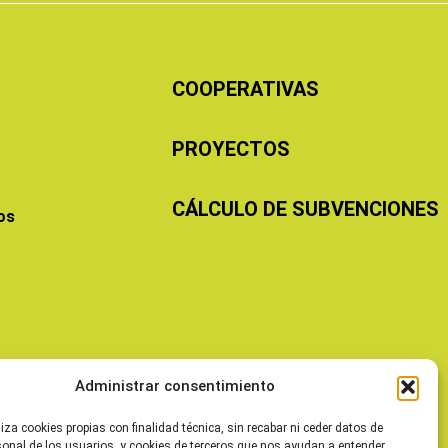
COOPERATIVAS
PROYECTOS
CÁLCULO DE SUBVENCIONES
os
Administrar consentimiento
liza cookies propias con finalidad técnica, sin recabar ni ceder datos de
sonal de los usuarios, y cookies de terceros que nos ayudan a entender