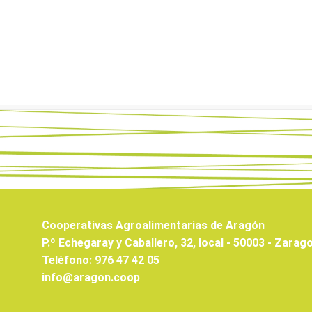
Cooperativas Agroalimentarias de Aragón
P.º Echegaray y Caballero, 32, local - 50003 - Zarag
Teléfono: 976 47 42 05
info@aragon.coop