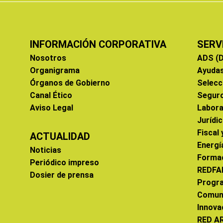
INFORMACIÓN CORPORATIVA
SERV
Nosotros
ADS (D
Organigrama
Ayuda
Órganos de Gobierno
Selecc
Canal Ético
Segur
Aviso Legal
Labora
Jurídi
Fiscal
ACTUALIDAD
Energí
Noticias
Forma
Periódico impreso
REDFA
Dosier de prensa
Progr
Comun
Innova
RED A