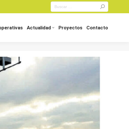
Search:
perativas
Actualidad
Proyectos
Contacto
perativas
Actualidad
Proyectos
Contacto