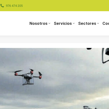
976 474 205
Nosotros
Servicios
Sectores
Coo
Nosotros
Servicios
Sectores
Coo