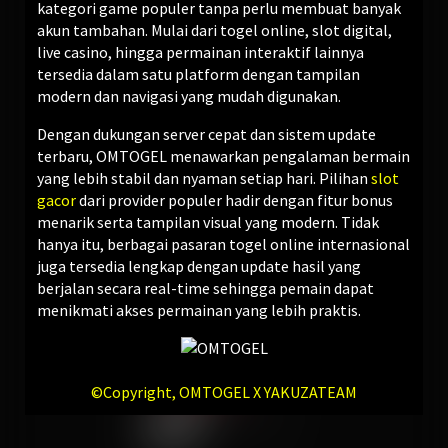
kategori game populer tanpa perlu membuat banyak
akun tambahan. Mulai dari togel online, slot digital,
live casino, hingga permainan interaktif lainnya
tersedia dalam satu platform dengan tampilan
modern dan navigasi yang mudah digunakan.
Dengan dukungan server cepat dan sistem update
terbaru, OMTOGEL menawarkan pengalaman bermain
yang lebih stabil dan nyaman setiap hari. Pilihan
slot
gacor
dari provider populer hadir dengan fitur bonus
menarik serta tampilan visual yang modern. Tidak
hanya itu, berbagai pasaran togel online internasional
juga tersedia lengkap dengan update hasil yang
berjalan secara real-time sehingga pemain dapat
menikmati akses permainan yang lebih praktis.
©Copyright, OMTOGEL X YAKUZATEAM