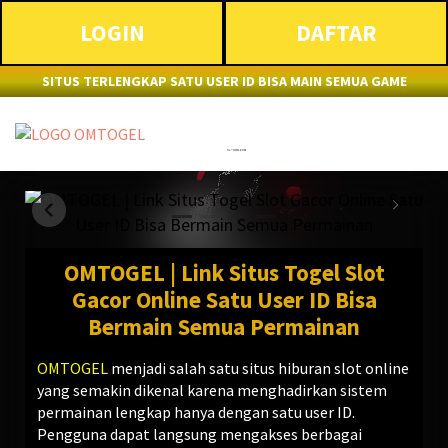
LOGIN
DAFTAR
SITUS TERLENGKAP SATU USER ID BISA MAIN SEMUA GAME
OMTOGEL | Link Situs Togel Slot
Gacor Online Satu User ID Bisa
Bermain Semua Permainan
OMTOGEL
menjadi salah satu situs hiburan slot online
yang semakin dikenal karena menghadirkan sistem
permainan lengkap hanya dengan satu user ID.
Pengguna dapat langsung mengakses berbagai