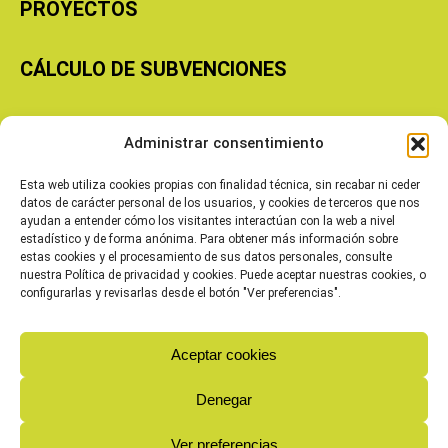
PROYECTOS
CÁLCULO DE SUBVENCIONES
Copyright © 2026 Cooperativas Agroalimentarias de Aragón
Administrar consentimiento
Esta web utiliza cookies propias con finalidad técnica, sin recabar ni ceder
datos de carácter personal de los usuarios, y cookies de terceros que nos
ayudan a entender cómo los visitantes interactúan con la web a nivel
estadístico y de forma anónima. Para obtener más información sobre
estas cookies y el procesamiento de sus datos personales, consulte
nuestra Política de privacidad y cookies. Puede aceptar nuestras cookies, o
configurarlas y revisarlas desde el botón "Ver preferencias".
Aceptar cookies
Denegar
Ver preferencias