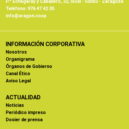
P.º Echegaray y Caballero, 32, local - 50003 - Zaragoza
Teléfono: 976 47 42 05
info@aragon.coop
INFORMACIÓN CORPORATIVA
Nosotros
Organigrama
Órganos de Gobierno
Canal Ético
Aviso Legal
ACTUALIDAD
Noticias
Periódico impreso
Dosier de prensa