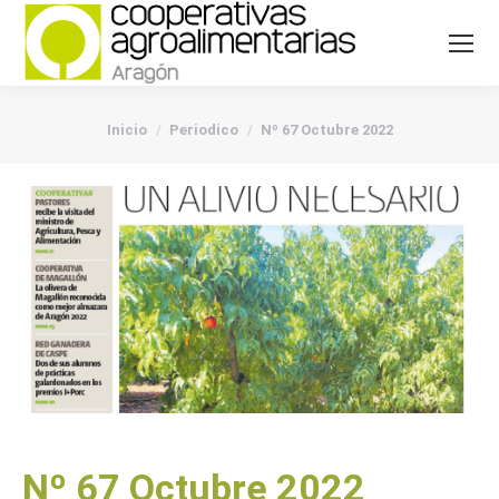
You are here:
Inicio
Periodico
Nº 67 Octubre 2022
Nº 67 Octubre 2022