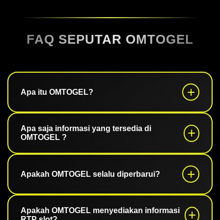
FAQ SEPUTAR OMTOGEL
Apa itu OMTOGEL?
OMTOGEL merupakan halaman informasi terbaru
Apa saja informasi yang tersedia di
yang membahas update permainan online, promo
OMTOGEL ?
harian, perkembangan slot digital, hingga informasi
Pengguna dapat menemukan berbagai informasi
menarik seputar dunia hiburan online 2026.
Apakah OMTOGEL selalu diperbarui?
seperti update permainan slot terbaru, pasaran
togel populer, event mingguan, promo spesial,
Ya, halaman berita dan informasi di OMTOGEL
serta berita terbaru terkait perkembangan platform
Apakah OMTOGEL menyediakan informasi
diperbarui secara berkala agar pengguna dapat
RTP slot?