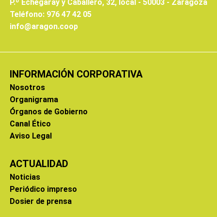
P.º Echegaray y Caballero, 32, local - 50003 - Zaragoza
Teléfono: 976 47 42 05
info@aragon.coop
INFORMACIÓN CORPORATIVA
Nosotros
Organigrama
Órganos de Gobierno
Canal Ético
Aviso Legal
ACTUALIDAD
Noticias
Periódico impreso
Dosier de prensa