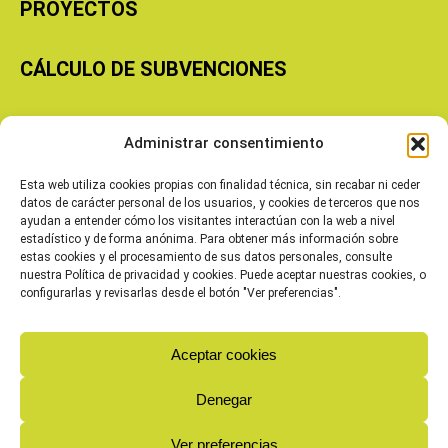
PROYECTOS
CÁLCULO DE SUBVENCIONES
Copyright © 2026 Cooperativas Agroalimentarias de Aragón
Administrar consentimiento
Esta web utiliza cookies propias con finalidad técnica, sin recabar ni ceder
datos de carácter personal de los usuarios, y cookies de terceros que nos
ayudan a entender cómo los visitantes interactúan con la web a nivel
estadístico y de forma anónima. Para obtener más información sobre
estas cookies y el procesamiento de sus datos personales, consulte
nuestra Política de privacidad y cookies. Puede aceptar nuestras cookies, o
configurarlas y revisarlas desde el botón "Ver preferencias".
Aceptar cookies
Denegar
Ver preferencias