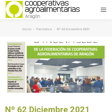
You are here:
Inicio
Periodico
Nº 62 Diciembre 2021
Nº 62 Diciembre 2021