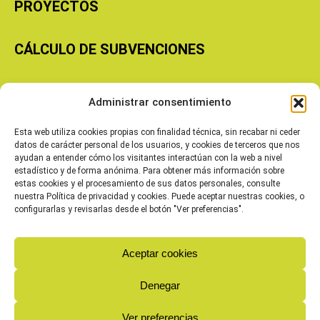
PROYECTOS
CÁLCULO DE SUBVENCIONES
Copyright © 2026 Cooperativas Agroalimentarias de Aragón
Administrar consentimiento
Esta web utiliza cookies propias con finalidad técnica, sin recabar ni ceder
datos de carácter personal de los usuarios, y cookies de terceros que nos
ayudan a entender cómo los visitantes interactúan con la web a nivel
estadístico y de forma anónima. Para obtener más información sobre
estas cookies y el procesamiento de sus datos personales, consulte
nuestra Política de privacidad y cookies. Puede aceptar nuestras cookies, o
configurarlas y revisarlas desde el botón "Ver preferencias".
Aceptar cookies
Denegar
Ver preferencias