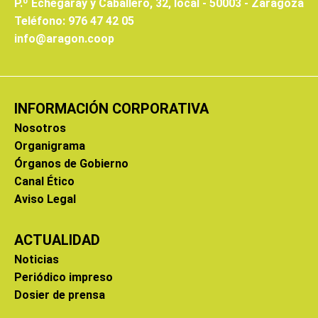
P.º Echegaray y Caballero, 32, local - 50003 - Zaragoza
Teléfono: 976 47 42 05
info@aragon.coop
INFORMACIÓN CORPORATIVA
Nosotros
Organigrama
Órganos de Gobierno
Canal Ético
Aviso Legal
ACTUALIDAD
Noticias
Periódico impreso
Dosier de prensa